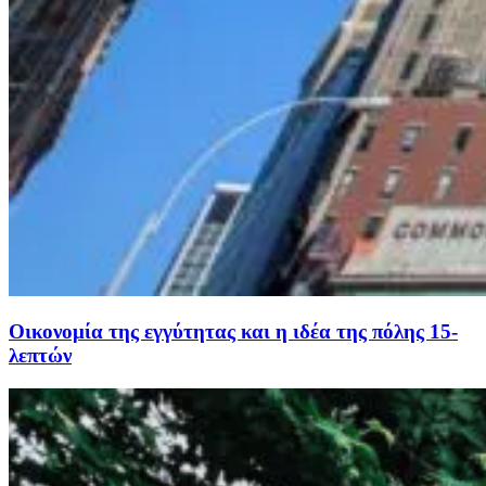
Οικονομία της εγγύτητας και η ιδέα της πόλης 15-
λεπτών