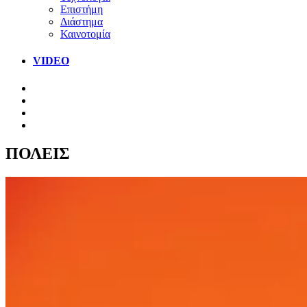
Επιστήμη
Διάστημα
Καινοτομία
VIDEO
ΠΟΛΕΙΣ