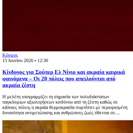
Κόσμος
15 Ιουνίου 2026 • 12:30
Κίνδυνος για Σούπερ Ελ Νίνιο και ακραία καιρικά
φαινόμενα – Οι 20 πόλεις που απειλούνται από
ακραία ζέστη
Η μελέτη υπογραμμίζει τη σημασία των πολυδιάστατων
παγκόσμιων αξιολογήσεων κινδύνου από τη ζέστη καθώς σε
κάποιες πόλεις η ακραία θερμοκρασία συμπίπτει με περιορισμένη
δυνατότητα αντιμετώπισης και ανθρώπινες ζωές τίθενται σε…