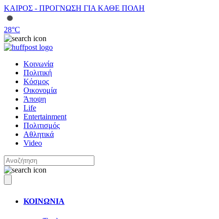
ΚΑΙΡΟΣ - ΠΡΟΓΝΩΣΗ ΓΙΑ ΚΑΘΕ ΠΟΛΗ
28
°C
Κοινωνία
Πολιτική
Κόσμος
Οικονομία
Άποψη
Life
Entertainment
Πολιτισμός
Αθλητικά
Video
ΚΟΙΝΩΝΙΑ