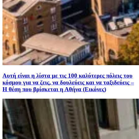
Αυτή είναι η λίστα με τις 100 καλύτερες πόλεις του
κόσμου για να ζεις, να δουλεύεις και να ταξιδεύεις –
Η θέση που βρίσκεται η Αθήνα (Εικόνες)