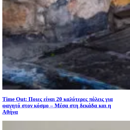
Time Out: Ποιες είναι 20 καλύτερες πόλεις για
φαγητό στον κόσμο – Μέσα στη δεκάδα και η
Αθήνα