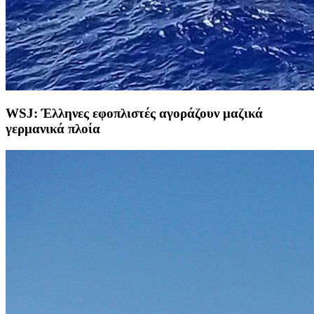
WSJ: Έλληνες εφοπλιστές αγοράζουν μαζικά
γερμανικά πλοία