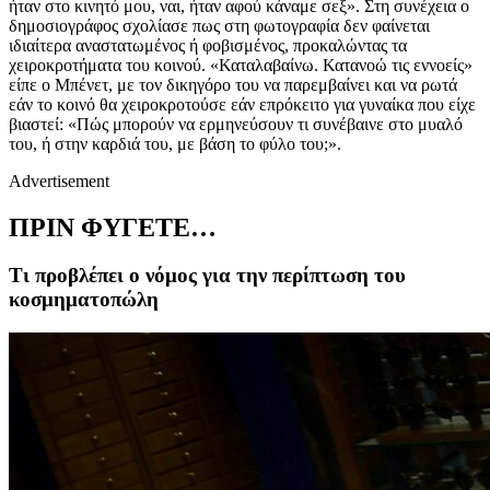
ήταν στο κινητό μου, ναι, ήταν αφού κάναμε σεξ». Στη συνέχεια ο
δημοσιογράφος σχολίασε πως στη φωτογραφία δεν φαίνεται
ιδιαίτερα αναστατωμένος ή φοβισμένος, προκαλώντας τα
χειροκροτήματα του κοινού. «Καταλαβαίνω. Κατανοώ τις εννοείς»
είπε ο Μπένετ, με τον δικηγόρο του να παρεμβαίνει και να ρωτά
εάν το κοινό θα χειροκροτούσε εάν επρόκειτο για γυναίκα που είχε
βιαστεί: «Πώς μπορούν να ερμηνεύσουν τι συνέβαινε στο μυαλό
του, ή στην καρδιά του, με βάση το φύλο του;».
Advertisement
ΠΡΙΝ ΦΥΓΕΤΕ…
Τι προβλέπει ο νόμος για την περίπτωση του
κοσμηματοπώλη