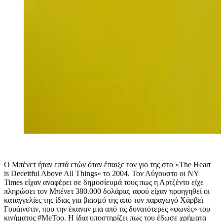
Ο Μπένετ ήταν επτά ετών όταν έπαιξε τον γιο της στο «
The Heart
is Deceitful Above All Things
» το 2004. Τον Αύγουστο οι
NY
Times
είχαν αναφέρει σε δημοσίευμά τους πως η Αρτζέντο είχε
πληρώσει τον Μπένετ 380.000 δολάρια, αφού είχαν προηγηθεί οι
καταγγελίες της ίδιας για βιασμό της από τον παραγωγό Χάρβεϊ
Γουάινστιν, που την έκαναν μια από τις δυνατότερες «φωνές» του
κινήματος
#MeToo
. Η ίδια υποστηρίζει πως του έδωσε χρήματα