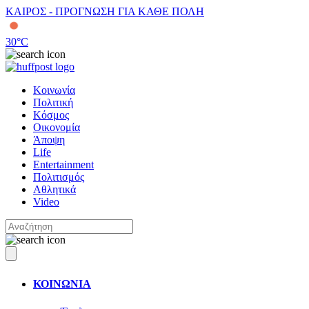
ΚΑΙΡΟΣ - ΠΡΟΓΝΩΣΗ ΓΙΑ ΚΑΘΕ ΠΟΛΗ
30
°C
Κοινωνία
Πολιτική
Κόσμος
Οικονομία
Άποψη
Life
Entertainment
Πολιτισμός
Αθλητικά
Video
ΚΟΙΝΩΝΙΑ