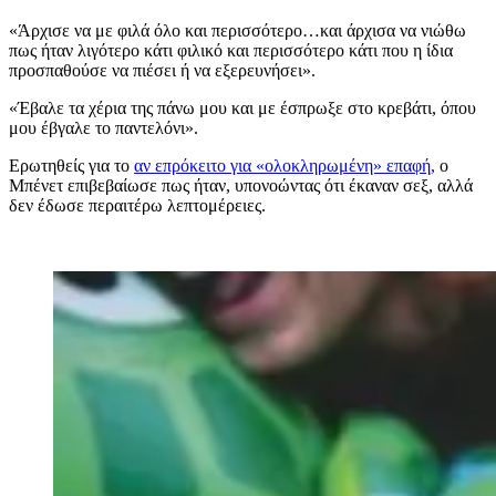
«Άρχισε να με φιλά όλο και περισσότερο…και άρχισα να νιώθω
πως ήταν λιγότερο κάτι φιλικό και περισσότερο κάτι που η ίδια
προσπαθούσε να πιέσει ή να εξερευνήσει».
«Έβαλε τα χέρια της πάνω μου και με έσπρωξε στο κρεβάτι, όπου
μου έβγαλε το παντελόνι».
Ερωτηθείς για το
αν επρόκειτο για «ολοκληρωμένη» επαφή,
ο
Μπένετ επιβεβαίωσε πως ήταν, υπονοώντας ότι έκαναν σεξ, αλλά
δεν έδωσε περαιτέρω λεπτομέρειες.