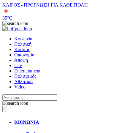
ΚΑΙΡΟΣ - ΠΡΟΓΝΩΣΗ ΓΙΑ ΚΑΘΕ ΠΟΛΗ
35
°C
Κοινωνία
Πολιτική
Κόσμος
Οικονομία
Άποψη
Life
Entertainment
Πολιτισμός
Αθλητικά
Video
ΚΟΙΝΩΝΙΑ