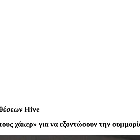
θέσεων Hive
 τους χάκερ» για να εξοντώσουν την συμμορ