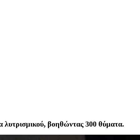
ία λυτρισμικού, βοηθώντας 300 θύματα.