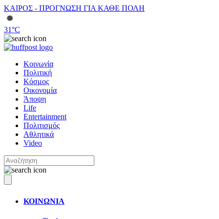
ΚΑΙΡΟΣ - ΠΡΟΓΝΩΣΗ ΓΙΑ ΚΑΘΕ ΠΟΛΗ
31
°C
Κοινωνία
Πολιτική
Κόσμος
Οικονομία
Άποψη
Life
Entertainment
Πολιτισμός
Αθλητικά
Video
ΚΟΙΝΩΝΙΑ