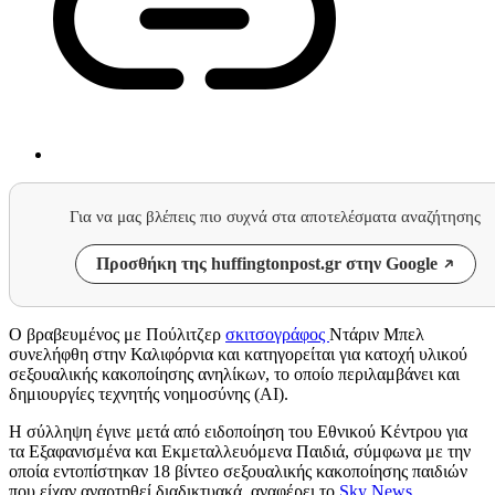
Για να μας βλέπεις πιο συχνά στα αποτελέσματα αναζήτησης
Προσθήκη της huffingtonpost.gr στην Google
Ο βραβευμένος με Πούλιτζερ
σκιτσογράφος
Ντάριν Μπελ
συνελήφθη στην Καλιφόρνια και κατηγορείται για κατοχή υλικού
σεξουαλικής κακοποίησης ανηλίκων, το οποίο περιλαμβάνει και
δημιουργίες τεχνητής νοημοσύνης (AI).
Η σύλληψη έγινε μετά από ειδοποίηση του Εθνικού Κέντρου για
τα Εξαφανισμένα και Εκμεταλλευόμενα Παιδιά, σύμφωνα με την
οποία εντοπίστηκαν 18 βίντεο σεξουαλικής κακοποίησης παιδιών
που είχαν αναρτηθεί διαδικτυακά, αναφέρει το
Sky News
.