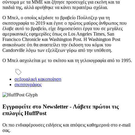
σύντομα με τα ΜΜΕ και ζήτησε προσευχές για εκείνη και τα
παιδιά της, αλλά αρνήθηκε να κάνει περαιτέρω σχόλια.
Ο Μπελ, ο οποίος κέρδισε το βραβείο Πούλιτζερ για τη
σκιτσογραφία το 2019 και έγινε ο πρώτος μαύρος άνθρωπος που
έλαβε αυτό το βραβείο, είχε δημοσιεύσει έργα του σε μεγάλες
αμερικανικές εφημερίδες όπως οι Los Angeles Times, San
Francisco Chronicle και Washington Post. Η Washington Post
ανακοίνωσε ότι θα αναστείλει την έκδοση του κόμικ του
Candorville λόγω των εξελίξεων γύρω από την υπόθεση.
Ο Μπελ ασχολείται με το σκίτσο και τη γελοιογραφία από το 1995.
σεξουαλική κακοποίηση
σκιτσογράφος
Εγγραφείτε στο Newsletter - Λάβετε πρώτοι τις
επιλογές HuffPost
Οι πιο ενδιαφέρουσες ειδήσεις και απόψεις καθημερινά στο e-mail
σας.