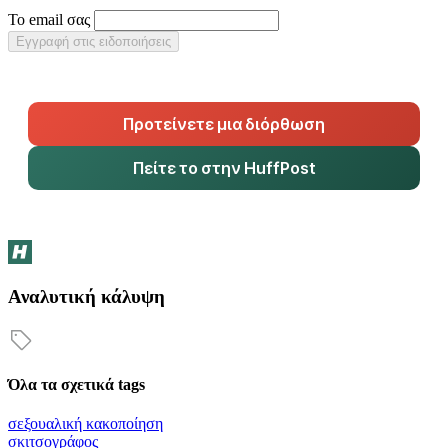
Το email σας
Εγγραφή στις ειδοποιήσεις
Προτείνετε μια διόρθωση
Πείτε το στην HuffPost
Αναλυτική κάλυψη
Όλα τα σχετικά tags
σεξουαλική κακοποίηση
σκιτσογράφος