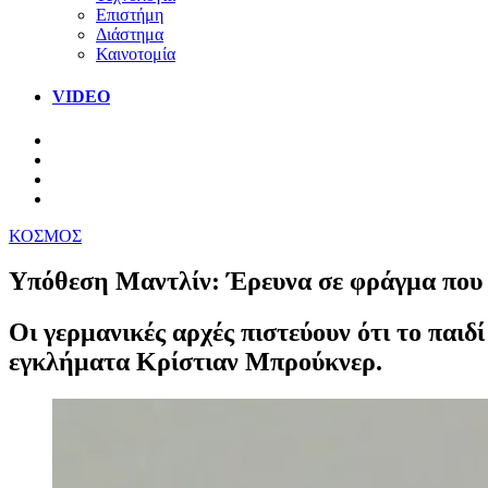
Επιστήμη
Διάστημα
Καινοτομία
VIDEO
ΚΟΣΜΟΣ
Υπόθεση Μαντλίν: Έρευνα σε φράγμα που ε
Οι γερμανικές αρχές πιστεύουν ότι το παιδ
εγκλήματα Κρίστιαν Μπρούκνερ.