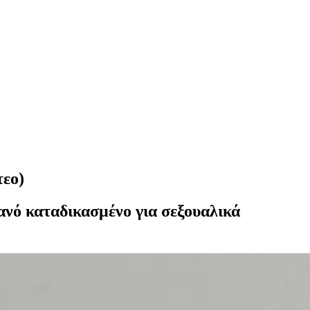
τεο)
μανό καταδικασμένο για σεξουαλικά