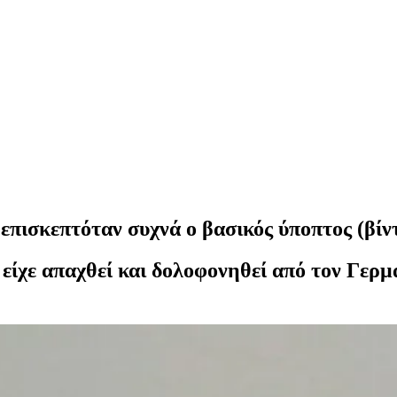
πισκεπτόταν συχνά ο βασικός ύποπτος (βίν
ί είχε απαχθεί και δολοφονηθεί από τον Γερ