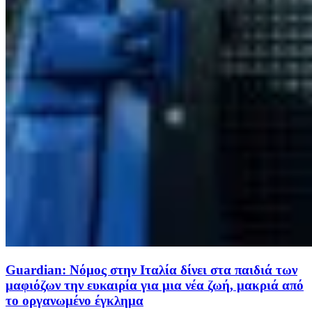
Guardian: Νόμος στην Ιταλία δίνει στα παιδιά των
μαφιόζων την ευκαιρία για μια νέα ζωή, μακριά από
το οργανωμένο έγκλημα