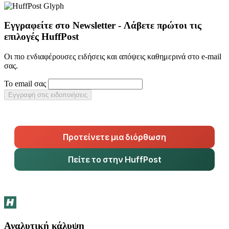
Εγγραφείτε στο Newsletter - Λάβετε πρώτοι τις
επιλογές HuffPost
Οι πιο ενδιαφέρουσες ειδήσεις και απόψεις καθημερινά στο e-mail
σας.
Το email σας
Εγγραφή στις ειδοποιήσεις
Προτείνετε μια διόρθωση
Πείτε το στην HuffPost
Αναλυτική κάλυψη