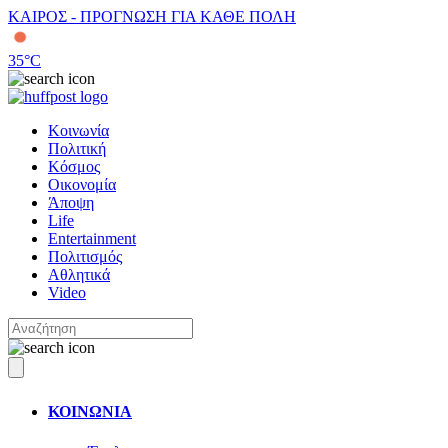
ΚΑΙΡΟΣ - ΠΡΟΓΝΩΣΗ ΓΙΑ ΚΑΘΕ ΠΟΛΗ
35
°C
Κοινωνία
Πολιτική
Κόσμος
Οικονομία
Άποψη
Life
Entertainment
Πολιτισμός
Αθλητικά
Video
ΚΟΙΝΩΝΙΑ