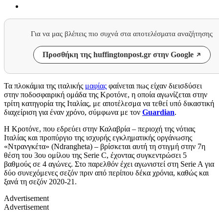
Για να μας βλέπεις πιο συχνά στα αποτελέσματα αναζήτησης
Προσθήκη της huffingtonpost.gr στην Google
Τα πλοκάμια της ιταλικής
μαφίας
φαίνεται πως είχαν διεισδύσει
στην ποδοσφαιρική ομάδα της Κροτόνε, η οποία αγωνίζεται στην
τρίτη κατηγορία της Ιταλίας, με αποτέλεσμα να τεθεί υπό δικαστική
διαχείριση για έναν χρόνο, σύμφωνα με τον
Guardian
.
Η Κροτόνε, που εδρεύει στην Καλαβρία – περιοχή της νότιας
Ιταλίας και προπύργιο της ισχυρής εγκληματικής οργάνωσης
«Ντρανγκέτα» (Ndrangheta) – βρίσκεται αυτή τη στιγμή στην 7η
θέση του 3ου ομίλου της Serie C, έχοντας συγκεντρώσει 5
βαθμούς σε 4 αγώνες. Στο παρελθόν έχει αγωνιστεί στη Serie A για
δύο συνεχόμενες σεζόν πριν από περίπου δέκα χρόνια, καθώς και
ξανά τη σεζόν 2020-21.
Advertisement
Advertisement