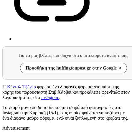
Για να μας βλέπεις πιο συχνά στα αποτελέσματα αναζήτησης
Προσθήκη της huffingtonpost.gr στην Google
Η
Κένταλ Τζένερ
φόρεσε ένα διαφανές φόρεμα στο πάρτι της
κόρης του παρουσιαστή Στιβ Χάρβεϊ και προκάλεσε φρενίτιδα στον
λογαριασμό της στο
instagram
.
Το νεαρό μοντέλο δημοσίευσε μια σειρά από φωτογραφίες στο
Instagram την Κυριακή (15/1), στις οποίες φαίνεται να ποζάρει με
ένα διάφανο μαύρο φόρεμα, ενώ είναι ξαπλωμένη στο κρεβάτι της.
Advertisement