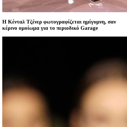
Η Κένταλ Τζένερ φωτογραφίζεται ημίγυμνη, σαν
κέρινο ομοίωμα για το περιοδικό Garage