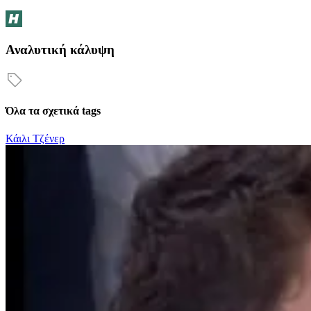
Αναλυτική κάλυψη
Όλα τα σχετικά tags
Κάιλι Τζένερ