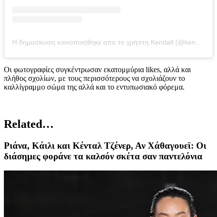
Η δημοσίευση κοινοποιήθηκε από το χρήστη Kendall (@kendalljenner)
Οι φωτογραφίες συγκέντρωσαν εκατομμύρια likes, αλλά και
πλήθος σχολίων, με τους περισσότερους να σχολιάζουν το
καλλίγραμμο σώμα της αλλά και το εντυπωσιακό φόρεμα.
Related…
Ριάνα, Κάιλι και Κένταλ Τζένερ, Αν Χάθαγουεϊ: Oι
διάσημες φοράνε τα καλσόν σκέτα σαν παντελόνια