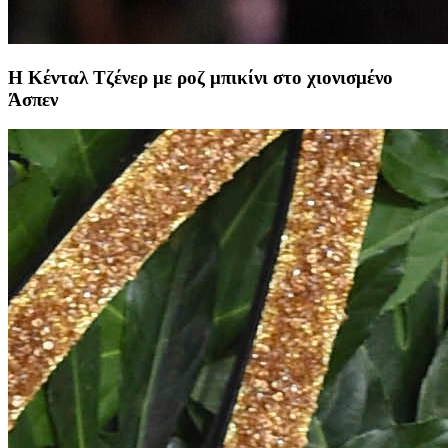
Η Κένταλ Τζένερ με ροζ μπικίνι στο χιονισμένο
Άσπεν