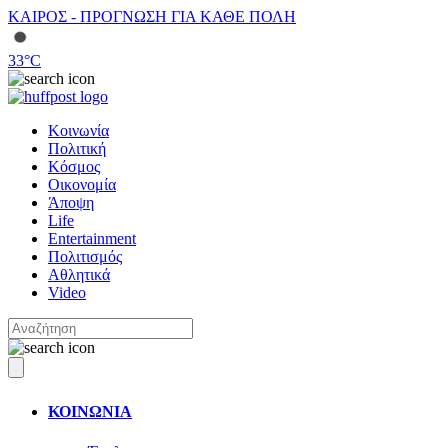
ΚΑΙΡΟΣ - ΠΡΟΓΝΩΣΗ ΓΙΑ ΚΑΘΕ ΠΟΛΗ
33
°C
Κοινωνία
Πολιτική
Κόσμος
Οικονομία
Άποψη
Life
Entertainment
Πολιτισμός
Αθλητικά
Video
ΚΟΙΝΩΝΙΑ