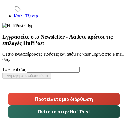
Κάιλι Τζένερ
Εγγραφείτε στο Newsletter - Λάβετε πρώτοι τις
επιλογές HuffPost
Οι πιο ενδιαφέρουσες ειδήσεις και απόψεις καθημερινά στο e-mail
σας.
Το email σας
Εγγραφή στις ειδοποιήσεις
Προτείνετε μια διόρθωση
Πείτε το στην HuffPost