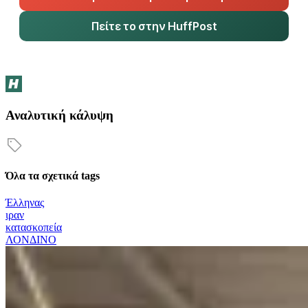
Πείτε το στην HuffPost
Αναλυτική κάλυψη
Όλα τα σχετικά tags
Έλληνας
ιραν
κατασκοπεία
ΛΟΝΔΙΝΟ