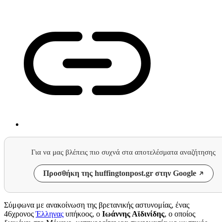
Για να μας βλέπεις πιο συχνά στα αποτελέσματα αναζήτησης
Προσθήκη της huffingtonpost.gr στην Google
Σύμφωνα με ανακοίνωση της βρετανικής αστυνομίας, ένας
46χρονος
Έλληνας
υπήκοος, ο
Ιωάννης Αϊδινίδης
, ο οποίος