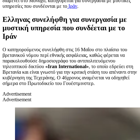
διαμένει στο Μόναχο, κατηγορείται για συνεργασία με μυστικές
υπηρεσίες που συνδέονται με το
Ιράν
.
Ελληνας συνελήφθη για συνεργασία με
μυστική υπηρεσία που συνδέεται με το
Ιράν
Ο κατηγορούμενος συνελήφθη στις 16 Μαΐου στο πλαίσιο του
βρετανικού νόμου περί εθνικής ασφάλειας, καθώς φέρεται να
παρακολουθούσε δημοσιογράφο του αντιπολιτευόμενου
τηλεοπτικού δικτύου
«Iran International»
, το οποίο εδρεύει στη
Βρετανία και είναι γνωστό για την κριτική στάση του απέναντι στην
κυβέρνηση της Τεχεράνης. Ο 46χρονος αναμένεται να οδηγηθεί
σήμερα στο Πρωτοδικείο του Γουέστμινστερ.
Advertisement
Advertisement