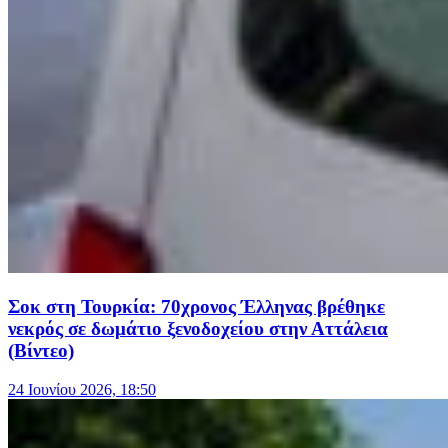
Σοκ στη Τουρκία: 70χρονος Έλληνας βρέθηκε
νεκρός σε δωμάτιο ξενοδοχείου στην Αττάλεια
(Βίντεο)
24 Ιουνίου 2026, 18:50