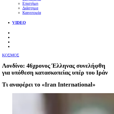
Επιστήμη
Διάστημα
Καινοτομία
VIDEO
ΚΟΣΜΟΣ
Λονδίνο: 46χρονος Έλληνας συνελήφθη
για υπόθεση κατασκοπείας υπέρ του Ιράν
Τι αναφέρει το «Iran International»