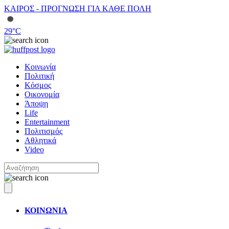
ΚΑΙΡΟΣ - ΠΡΟΓΝΩΣΗ ΓΙΑ ΚΑΘΕ ΠΟΛΗ
29
°C
Κοινωνία
Πολιτική
Κόσμος
Οικονομία
Άποψη
Life
Entertainment
Πολιτισμός
Αθλητικά
Video
ΚΟΙΝΩΝΙΑ