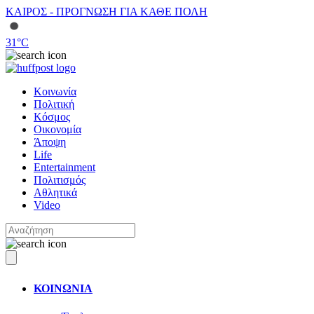
ΚΑΙΡΟΣ - ΠΡΟΓΝΩΣΗ ΓΙΑ ΚΑΘΕ ΠΟΛΗ
31
°C
Κοινωνία
Πολιτική
Κόσμος
Οικονομία
Άποψη
Life
Entertainment
Πολιτισμός
Αθλητικά
Video
ΚΟΙΝΩΝΙΑ