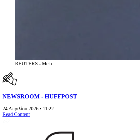
REUTERS - Meta
NEWSROOM - HUFFPOST
24 Απριλίου 2026 • 11:22
Read Content