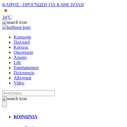
ΚΑΙΡΟΣ - ΠΡΟΓΝΩΣΗ ΓΙΑ ΚΑΘΕ ΠΟΛΗ
34
°C
Κοινωνία
Πολιτική
Κόσμος
Οικονομία
Άποψη
Life
Entertainment
Πολιτισμός
Αθλητικά
Video
ΚΟΙΝΩΝΙΑ