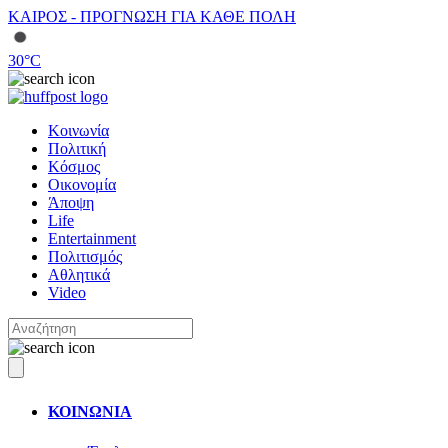
ΚΑΙΡΟΣ - ΠΡΟΓΝΩΣΗ ΓΙΑ ΚΑΘΕ ΠΟΛΗ
30
°C
Κοινωνία
Πολιτική
Κόσμος
Οικονομία
Άποψη
Life
Entertainment
Πολιτισμός
Αθλητικά
Video
ΚΟΙΝΩΝΙΑ