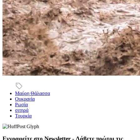
Μαύρη Θάλασσα
Ουκρανία
Ρωσία
σιτηρά
Τουρκία
Εγγραφείτε στο Newsletter - Λάβετε πρώτοι τις