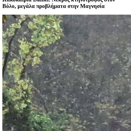
Βόλο, μεγάλα προβλήματα στην Μαγνησία