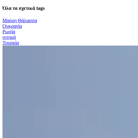
Όλα τα σχετικά tags
Μαύρη Θάλασσα
Ουκρανία
Ρωσία
σιτηρά
Τουρκία