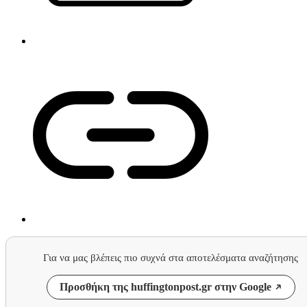
Για να μας βλέπεις πιο συχνά στα αποτελέσματα αναζήτησης
Προσθήκη της huffingtonpost.gr στην Google