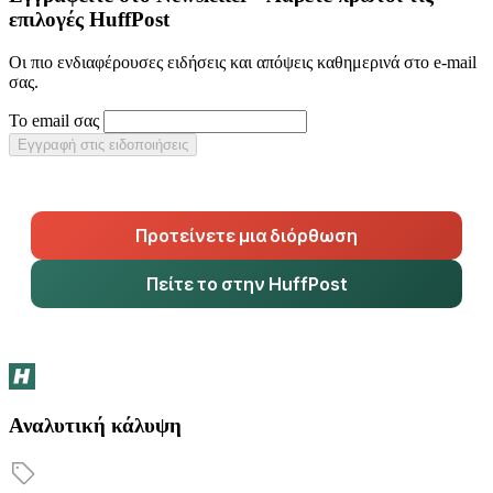
επιλογές HuffPost
Οι πιο ενδιαφέρουσες ειδήσεις και απόψεις καθημερινά στο e-mail
σας.
Το email σας
Εγγραφή στις ειδοποιήσεις
Προτείνετε μια διόρθωση
Πείτε το στην HuffPost
Αναλυτική κάλυψη