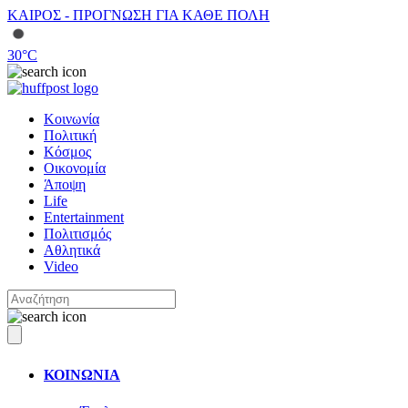
ΚΑΙΡΟΣ - ΠΡΟΓΝΩΣΗ ΓΙΑ ΚΑΘΕ ΠΟΛΗ
30
°C
Κοινωνία
Πολιτική
Κόσμος
Οικονομία
Άποψη
Life
Entertainment
Πολιτισμός
Αθλητικά
Video
ΚΟΙΝΩΝΙΑ