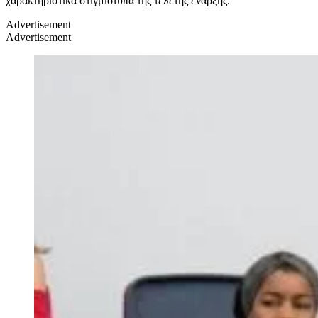
χαρακτηριστικά στιγμιότυπα της τελετής έναρξης.
Advertisement
Advertisement