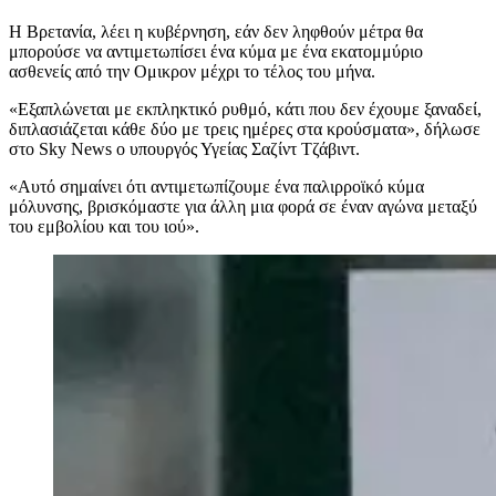
Η Βρετανία, λέει η κυβέρνηση, εάν δεν ληφθούν μέτρα θα
μπορούσε να αντιμετωπίσει ένα κύμα με ένα εκατομμύριο
ασθενείς από την Ομικρον μέχρι το τέλος του μήνα.
«Εξαπλώνεται με εκπληκτικό ρυθμό, κάτι που δεν έχουμε ξαναδεί,
διπλασιάζεται κάθε δύο με τρεις ημέρες στα κρούσματα», δήλωσε
στο Sky News ο υπουργός Υγείας Σαζίντ Τζάβιντ.
«Αυτό σημαίνει ότι αντιμετωπίζουμε ένα παλιρροϊκό κύμα
μόλυνσης, βρισκόμαστε για άλλη μια φορά σε έναν αγώνα μεταξύ
του εμβολίου και του ιού».