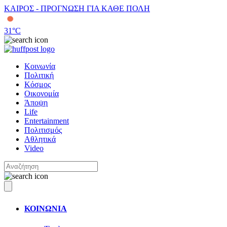
ΚΑΙΡΟΣ - ΠΡΟΓΝΩΣΗ ΓΙΑ ΚΑΘΕ ΠΟΛΗ
31
°C
Κοινωνία
Πολιτική
Κόσμος
Οικονομία
Άποψη
Life
Entertainment
Πολιτισμός
Αθλητικά
Video
ΚΟΙΝΩΝΙΑ