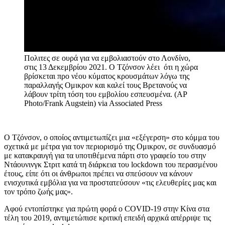
Πολιτες σε ουρά για να εμβολιαστούν στο Λονδίνο,
στις 13 Δεκεμβρίου 2021. Ο Τζόνσον λέει ότι η χώρα
βρίσκεται προ νέου κύματος κρουσμάτων λόγω της
παραλλαγής Ομικρον και καλεί τους Βρετανούς να
λάβουν τρίτη τόση του εμβολίου εσπευσμένα. (AP
Photo/Frank Augstein)
via Associated Press
Ο Τζόνσον, ο οποίος αντιμετωπίζει μια «εξέγερση» στο κόμμα του
σχετικά με μέτρα για τον περιορισμό της Ομικρον, σε συνδυασμό
με κατακραυγή για τα υποτιθέμενα πάρτι στο γραφείο του στην
Ντάουνινγκ Στριτ κατά τη διάρκεια του lockdown του περασμένου
έτους, είπε ότι οι άνθρωποι πρέπει να σπεύσουν να κάνουν
ενισχυτικά εμβόλια για να προστατεύσουν «τις ελευθερίες μας και
τον τρόπο ζωής μας».
Αφού εντοπίστηκε για πρώτη φορά ο COVID-19 στην Κίνα στα
τέλη του 2019, αντιμετώπισε κριτική επειδή αρχικά απέρριψε τις