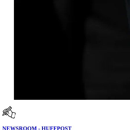
NEWSROOM - HUFFPOST