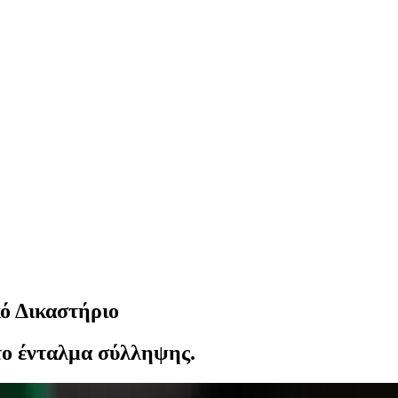
κό Δικαστήριο
το ένταλμα σύλληψης.