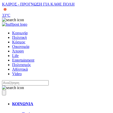
ΚΑΙΡΟΣ - ΠΡΟΓΝΩΣΗ ΓΙΑ ΚΑΘΕ ΠΟΛΗ
33
°C
Κοινωνία
Πολιτική
Κόσμος
Οικονομία
Άποψη
Life
Entertainment
Πολιτισμός
Αθλητικά
Video
ΚΟΙΝΩΝΙΑ