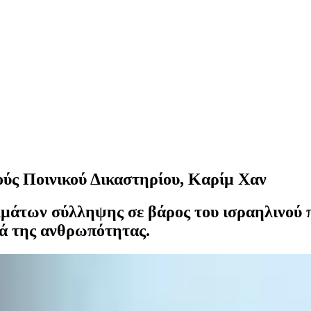
ούς Ποινικού Δικαστηρίου, Καρίμ Χαν
αλμάτων σύλληψης σε βάρος του ισραηλινού
τά της ανθρωπότητας.