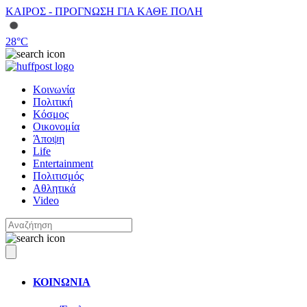
ΚΑΙΡΟΣ - ΠΡΟΓΝΩΣΗ ΓΙΑ ΚΑΘΕ ΠΟΛΗ
28
°C
Κοινωνία
Πολιτική
Κόσμος
Οικονομία
Άποψη
Life
Entertainment
Πολιτισμός
Αθλητικά
Video
ΚΟΙΝΩΝΙΑ