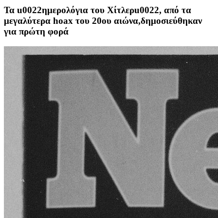
Τα u0022ημερολόγια του Χίτλερu0022, από τα
μεγαλύτερα hoax του 20ου αιώνα,δημοσιεύθηκαν
για πρώτη φορά