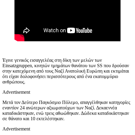
Έγινε γενικός εισαγγελέας στη δίκη των μελών των
Einsatzgruppen, κινητών τμημάτων θανάτου των SS που δρούσαν
στην κατεχόμενη από τους Ναζί Ανατολική Ευρώπη και εκτιμάται
ότι είχαν δολοφονήσει περισσότερους από ένα εκατομμύριο
ανθρώπους.
Advertisement
Μετά τον Δεύτερο Παγκόσμιο Πόλεμο, απαγγέλθηκαν κατηγορίες
εναντίον 24 ανώτερων αξιωματούχων των Ναζί. Δεκαεννέα
καταδικάστηκαν, ενώ τρεις αθωώθηκαν. Δώδεκα καταδικάστηκαν
σε θάνατο και 10 εκτελέστηκαν.
Advertisement