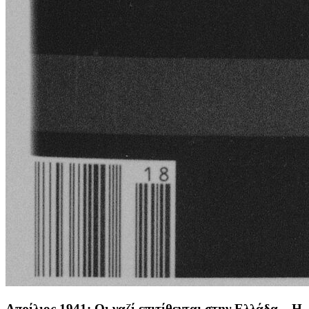
Απρίλιος 1941: Οι ναζί επιτίθενται στην Ελλάδα – Η