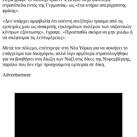
στρατόπεδα εντός της Γερμανίας- ως «ένα κτήριο απερίγραπτης
φρίκης».
«Δεν υπάρχει αμφιβολία ότι υπέστη ανεξίτηλο τραύμα από τις
εμπειρίες μου ως ανακριτής εγκλημάτων πολέμου των ναζιστικών
κέντρων εξόντωσης», έγραψε. «Προσπαθώ ακόμα να μην μιλάω ή
να σκέφτομαι τις λεπτομέρειες».
Μετά τον πόλεμο, επέστρεψε στη Νέα Υόρκη για να ασκήσει το
επάγγελμα του δικηγόρου, αλλά λίγο αργότερα στρατολογήθηκε
για να βοηθήσει στη δίωξη των Ναζί στις δίκες της Νυρεμβέργης,
παρόλο που δεν είχε προηγούμενη εμπειρία σε δίκη.
Advertisement