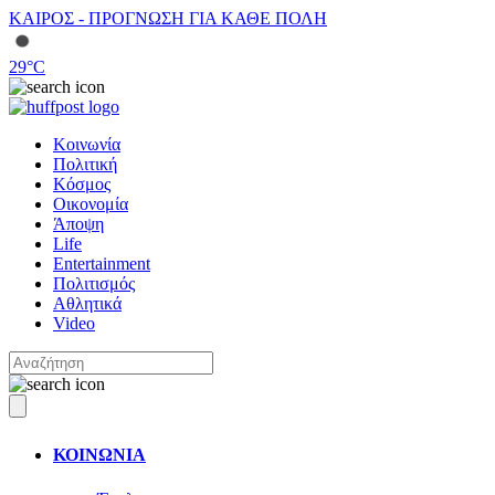
ΚΑΙΡΟΣ - ΠΡΟΓΝΩΣΗ ΓΙΑ ΚΑΘΕ ΠΟΛΗ
29
°C
Κοινωνία
Πολιτική
Κόσμος
Οικονομία
Άποψη
Life
Entertainment
Πολιτισμός
Αθλητικά
Video
ΚΟΙΝΩΝΙΑ