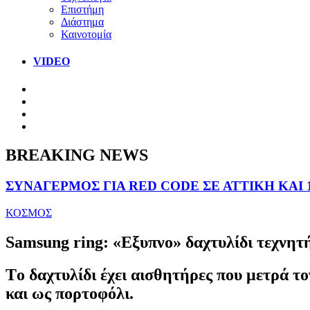
Επιστήμη
Διάστημα
Καινοτομία
VIDEO
BREAKING NEWS
ΣΥΝΑΓΕΡΜΟΣ ΓΙΑ RED CODE ΣΕ ΑΤΤΙΚΗ ΚΑΙ 
ΚΟΣΜΟΣ
Samsung ring: «Eξυπνο» δαχτυλίδι τεχνητ
Tο δαχτυλίδι έχει αισθητήρες που μετρά τ
και ως πορτοφόλι.