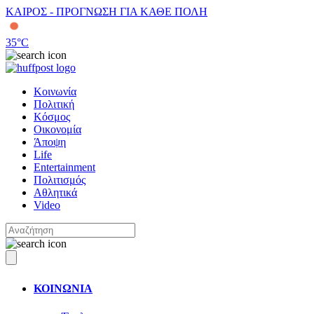
ΚΑΙΡΟΣ - ΠΡΟΓΝΩΣΗ ΓΙΑ ΚΑΘΕ ΠΟΛΗ
35
°C
Κοινωνία
Πολιτική
Κόσμος
Οικονομία
Άποψη
Life
Entertainment
Πολιτισμός
Αθλητικά
Video
ΚΟΙΝΩΝΙΑ