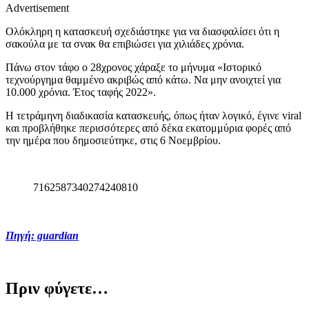
Advertisement
Ολόκληρη η κατασκευή σχεδιάστηκε για να διασφαλίσει ότι η
σακούλα με τα σνακ θα επιβιώσει για χιλιάδες χρόνια.
Πάνω στον τάφο ο 28χρονος χάραξε το μήνυμα «Ιστορικό
τεχνούργημα θαμμένο ακριβώς από κάτω. Να μην ανοιχτεί για
10.000 χρόνια. Έτος ταφής 2022».
Η τετράμηνη διαδικασία κατασκευής, όπως ήταν λογικό, έγινε viral
και προβλήθηκε περισσότερες από δέκα εκατομμύρια φορές από
την ημέρα που δημοσιεύτηκε, στις 6 Νοεμβρίου.
7162587340274240810
Πηγή: guardian
Πριν φύγετε…