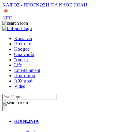
ΚΑΙΡΟΣ - ΠΡΟΓΝΩΣΗ ΓΙΑ ΚΑΘΕ ΠΟΛΗ
33
°C
Κοινωνία
Πολιτική
Κόσμος
Οικονομία
Άποψη
Life
Entertainment
Πολιτισμός
Αθλητικά
Video
ΚΟΙΝΩΝΙΑ