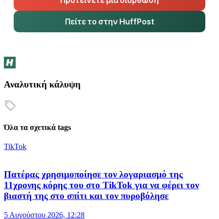
Πείτε το στην HuffPost
Αναλυτική κάλυψη
Όλα τα σχετικά tags
TikTok
Πατέρας χρησιμοποίησε τον λογαριασμό της
11χρονης κόρης του στο TikTok για να φέρει τον
βιαστή της στο σπίτι και τον πυροβόλησε
5 Αυγούστου 2026, 12:28