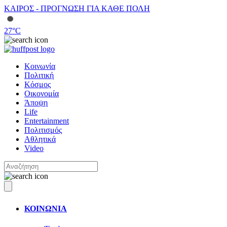
ΚΑΙΡΟΣ - ΠΡΟΓΝΩΣΗ ΓΙΑ ΚΑΘΕ ΠΟΛΗ
27
°C
Κοινωνία
Πολιτική
Κόσμος
Οικονομία
Άποψη
Life
Entertainment
Πολιτισμός
Αθλητικά
Video
ΚΟΙΝΩΝΙΑ