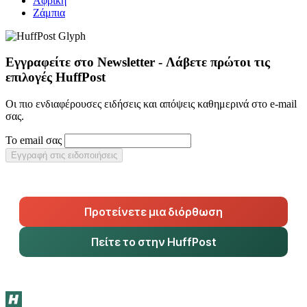
Αφρική
Ζάμπια
Εγγραφείτε στο Newsletter - Λάβετε πρώτοι τις
επιλογές HuffPost
Οι πιο ενδιαφέρουσες ειδήσεις και απόψεις καθημερινά στο e-mail
σας.
Το email σας
Εγγραφή στις ειδοποιήσεις
Προτείνετε μια διόρθωση
Πείτε το στην HuffPost