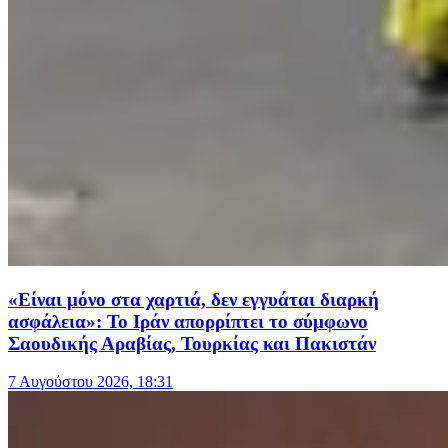
«Είναι μόνο στα χαρτιά, δεν εγγυάται διαρκή
ασφάλεια»: Το Ιράν απορρίπτει το σύμφωνο
Σαουδικής Αραβίας, Τουρκίας και Πακιστάν
7 Αυγούστου 2026, 18:31