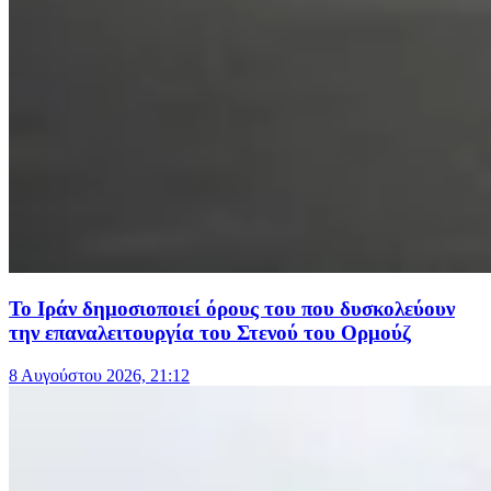
Το Ιράν δημοσιοποιεί όρους του που δυσκολεύουν
την επαναλειτουργία του Στενού του Ορμούζ
8 Αυγούστου 2026, 21:12