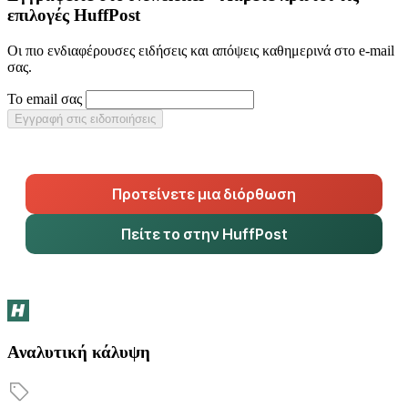
επιλογές HuffPost
Οι πιο ενδιαφέρουσες ειδήσεις και απόψεις καθημερινά στο e-mail
σας.
Το email σας
Εγγραφή στις ειδοποιήσεις
Προτείνετε μια διόρθωση
Πείτε το στην HuffPost
Αναλυτική κάλυψη