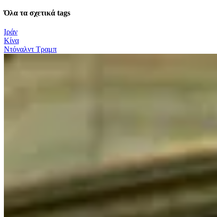
Όλα τα σχετικά tags
Ιράν
Κίνα
Ντόναλντ Τραμπ