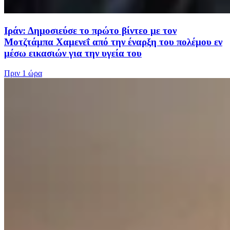
Ιράν: Δημοσιεύσε το πρώτο βίντεο με τον
Μοτζτάμπα Χαμενεΐ από την έναρξη του πολέμου εν
μέσω εικασιών για την υγεία του
Πριν
1 ώρα