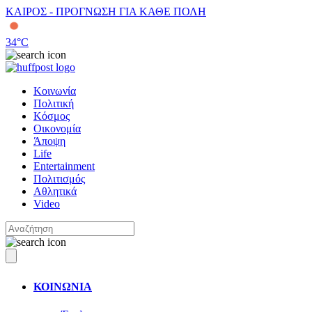
ΚΑΙΡΟΣ - ΠΡΟΓΝΩΣΗ ΓΙΑ ΚΑΘΕ ΠΟΛΗ
34
°C
Κοινωνία
Πολιτική
Κόσμος
Οικονομία
Άποψη
Life
Entertainment
Πολιτισμός
Αθλητικά
Video
ΚΟΙΝΩΝΙΑ