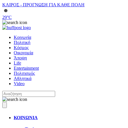
ΚΑΙΡΟΣ - ΠΡΟΓΝΩΣΗ ΓΙΑ ΚΑΘΕ ΠΟΛΗ
29
°C
Κοινωνία
Πολιτική
Κόσμος
Οικονομία
Άποψη
Life
Entertainment
Πολιτισμός
Αθλητικά
Video
ΚΟΙΝΩΝΙΑ