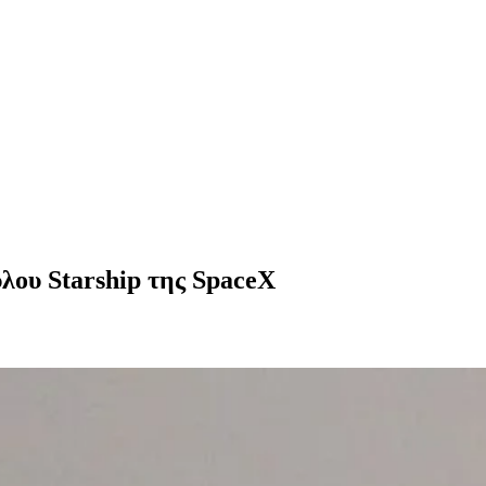
λου Starship της SpaceX