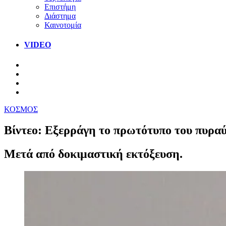
Επιστήμη
Διάστημα
Καινοτομία
VIDEO
ΚΟΣΜΟΣ
Βίντεο: Εξερράγη το πρωτότυπο του πυραύ
Μετά από δοκιμαστική εκτόξευση.