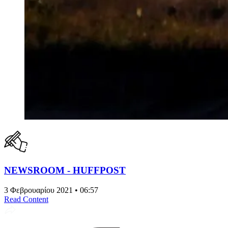
NEWSROOM - HUFFPOST
3 Φεβρουαρίου 2021 • 06:57
Read Content