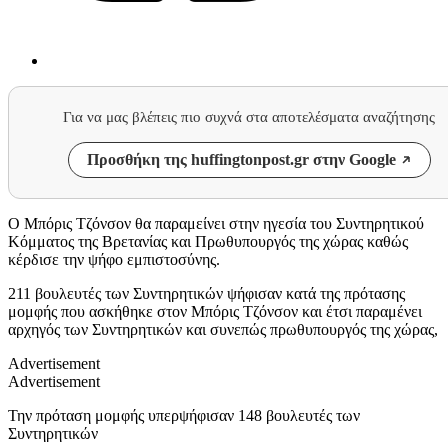
Για να μας βλέπεις πιο συχνά στα αποτελέσματα αναζήτησης
Προσθήκη της huffingtonpost.gr στην Google
Ο Μπόρις Τζόνσον θα παραμείνει στην ηγεσία του Συντηρητικού
Κόμματος της Βρετανίας και Πρωθυπουργός της χώρας καθώς
κέρδισε την ψήφο εμπιστοσύνης.
211 βουλευτές των Συντηρητικών ψήφισαν κατά της πρότασης
μομφής που ασκήθηκε στον Μπόρις Τζόνσον και έτσι παραμένει
αρχηγός των Συντηρητικών και συνεπώς πρωθυπουργός της χώρας,
Advertisement
Advertisement
Την πρόταση μομφής υπερψήφισαν 148 βουλευτές των
Συντηρητικών