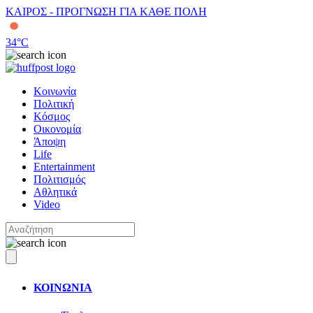
ΚΑΙΡΟΣ - ΠΡΟΓΝΩΣΗ ΓΙΑ ΚΑΘΕ ΠΟΛΗ
34
°C
Κοινωνία
Πολιτική
Κόσμος
Οικονομία
Άποψη
Life
Entertainment
Πολιτισμός
Αθλητικά
Video
ΚΟΙΝΩΝΙΑ