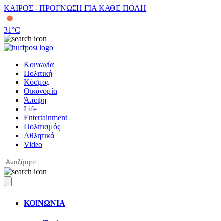
ΚΑΙΡΟΣ - ΠΡΟΓΝΩΣΗ ΓΙΑ ΚΑΘΕ ΠΟΛΗ
31
°C
Κοινωνία
Πολιτική
Κόσμος
Οικονομία
Άποψη
Life
Entertainment
Πολιτισμός
Αθλητικά
Video
ΚΟΙΝΩΝΙΑ