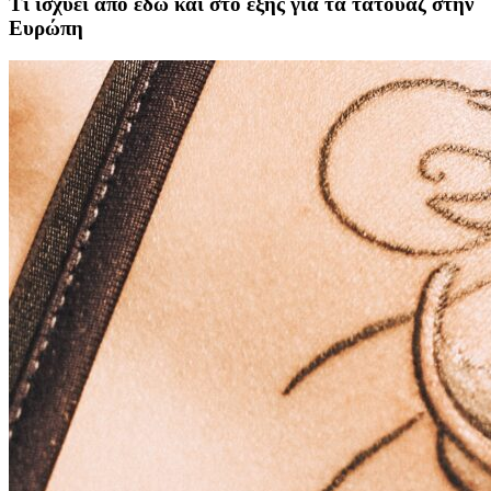
Τι ισχύει από εδώ και στο εξής για τα τατουάζ στην
Ευρώπη