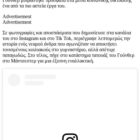
Γούνθερ μοιράστηκε πρόσφατα στα μέσα κοινωνικής δικτύωσης
ένα από τα πιο αστεία έργα του.
Advertisement
Advertisement
Σε φωτογραφίες και αποσπάσματα που δημοσίευσε στα κανάλια
του στο Instagram και στο Tik Tok, περιέγραψε λεπτομερώς την
ιστορία ενός νεαρού άνδρα που αγωνιζόταν να αποκτήσει
τονισμένους κοιλιακούς στο γυμναστήριο, αλλά απέτυχε
παταγωδώς. Στο τέλος, πήγε στο κατάστημα τατουάζ του Γούνθερ
στο Μάντσεστερ για μια έξυπνη εναλλακτική.