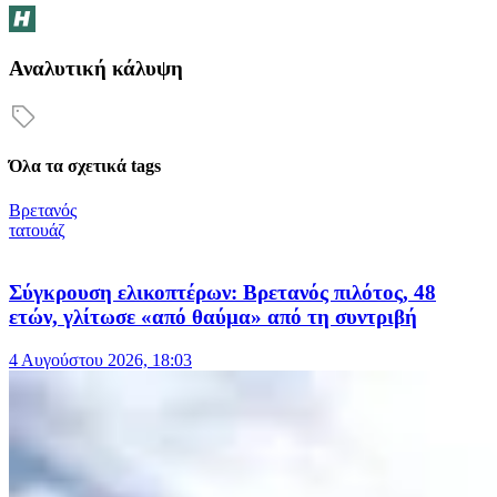
Αναλυτική κάλυψη
Όλα τα σχετικά tags
Βρετανός
τατουάζ
Σύγκρουση ελικοπτέρων: Βρετανός πιλότος, 48
ετών, γλίτωσε «από θαύμα» από τη συντριβή
4 Αυγούστου 2026, 18:03