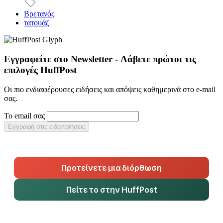
Βρετανός
τατουάζ
Εγγραφείτε στο Newsletter - Λάβετε πρώτοι τις
επιλογές HuffPost
Οι πιο ενδιαφέρουσες ειδήσεις και απόψεις καθημερινά στο e-mail
σας.
Το email σας
Εγγραφή στις ειδοποιήσεις
Προτείνετε μια διόρθωση
Πείτε το στην HuffPost