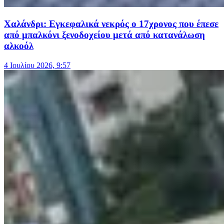
Χαλάνδρι: Εγκεφαλικά νεκρός ο 17χρονος που έπεσε
από μπαλκόνι ξενοδοχείου μετά από κατανάλωση
αλκοόλ
4 Ιουλίου 2026, 9:57