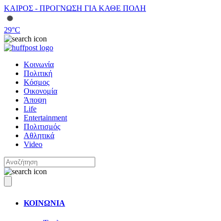
ΚΑΙΡΟΣ - ΠΡΟΓΝΩΣΗ ΓΙΑ ΚΑΘΕ ΠΟΛΗ
29
°C
Κοινωνία
Πολιτική
Κόσμος
Οικονομία
Άποψη
Life
Entertainment
Πολιτισμός
Αθλητικά
Video
ΚΟΙΝΩΝΙΑ