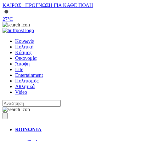
ΚΑΙΡΟΣ - ΠΡΟΓΝΩΣΗ ΓΙΑ ΚΑΘΕ ΠΟΛΗ
27
°C
Κοινωνία
Πολιτική
Κόσμος
Οικονομία
Άποψη
Life
Entertainment
Πολιτισμός
Αθλητικά
Video
ΚΟΙΝΩΝΙΑ