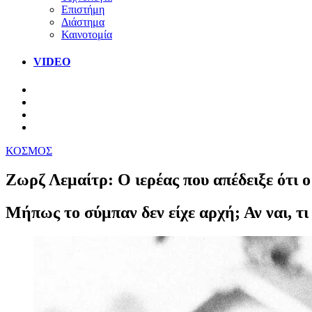
Επιστήμη
Διάστημα
Καινοτομία
VIDEO
ΚΟΣΜΟΣ
Ζωρζ Λεμαίτρ: Ο ιερέας που απέδειξε ότι ο
Μήπως το σύμπαν δεν είχε αρχή; Αν ναι, τι