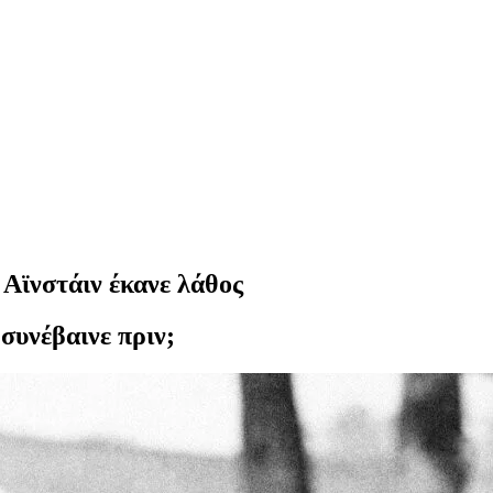
 Αϊνστάιν έκανε λάθος
 συνέβαινε πριν;