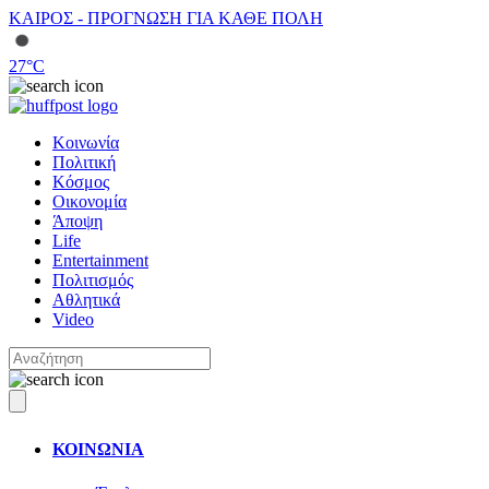
ΚΑΙΡΟΣ - ΠΡΟΓΝΩΣΗ ΓΙΑ ΚΑΘΕ ΠΟΛΗ
27
°C
Κοινωνία
Πολιτική
Κόσμος
Οικονομία
Άποψη
Life
Entertainment
Πολιτισμός
Αθλητικά
Video
ΚΟΙΝΩΝΙΑ