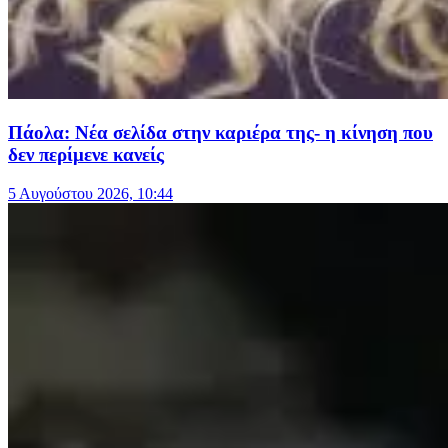
Πάολα: Νέα σελίδα στην καριέρα της- η κίνηση που
δεν περίμενε κανείς
5 Αυγούστου 2026, 10:44