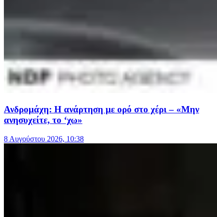
Ανδρομάχη: Η ανάρτηση με ορό στο χέρι – «Μην
ανησυχείτε, το ‘χω»
8 Αυγούστου 2026, 10:38