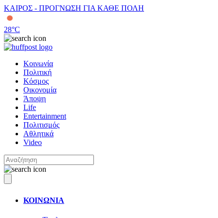
ΚΑΙΡΟΣ - ΠΡΟΓΝΩΣΗ ΓΙΑ ΚΑΘΕ ΠΟΛΗ
28
°C
Κοινωνία
Πολιτική
Κόσμος
Οικονομία
Άποψη
Life
Entertainment
Πολιτισμός
Αθλητικά
Video
ΚΟΙΝΩΝΙΑ