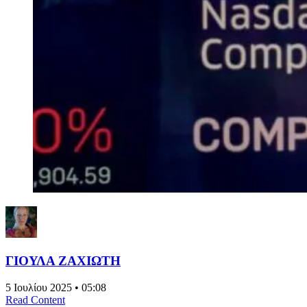
ΓΙΟΥΛΑ ΖΑΧΙΩΤΗ
5 Ιουλίου 2025 • 05:08
Read Content