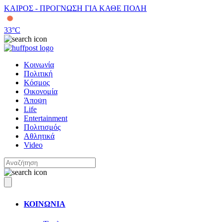
ΚΑΙΡΟΣ - ΠΡΟΓΝΩΣΗ ΓΙΑ ΚΑΘΕ ΠΟΛΗ
33
°C
Κοινωνία
Πολιτική
Κόσμος
Οικονομία
Άποψη
Life
Entertainment
Πολιτισμός
Αθλητικά
Video
ΚΟΙΝΩΝΙΑ