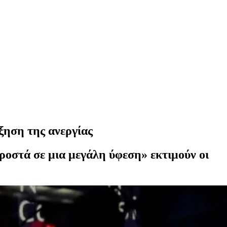
ξηση της ανεργίας
προστά σε μια μεγάλη ύφεση» εκτιμούν οι