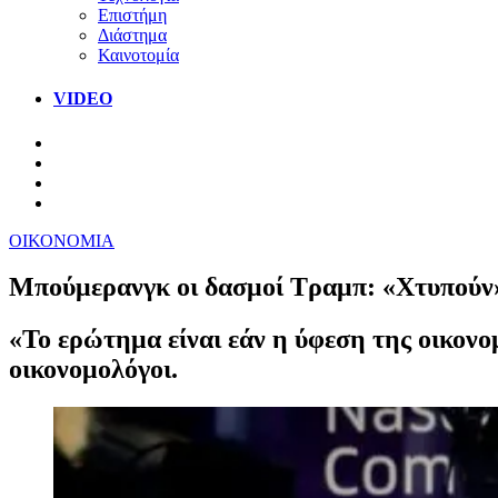
Επιστήμη
Διάστημα
Καινοτομία
VIDEO
ΟΙΚΟΝΟΜΙΑ
Μπούμερανγκ οι δασμοί Τραμπ: «Χτυπούν» 
«Το ερώτημα είναι εάν η ύφεση της οικονο
οικονομολόγοι.