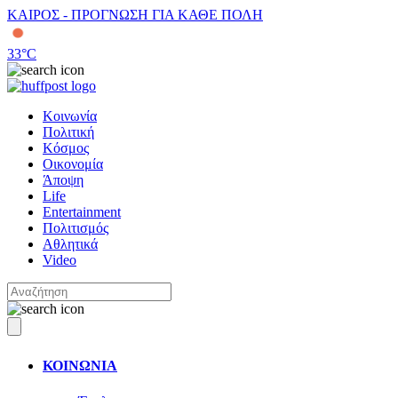
ΚΑΙΡΟΣ - ΠΡΟΓΝΩΣΗ ΓΙΑ ΚΑΘΕ ΠΟΛΗ
33
°C
Κοινωνία
Πολιτική
Κόσμος
Οικονομία
Άποψη
Life
Entertainment
Πολιτισμός
Αθλητικά
Video
ΚΟΙΝΩΝΙΑ