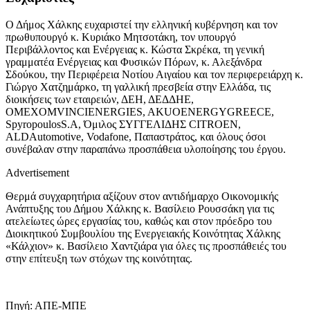
Ο Δήμος Χάλκης ευχαριστεί την ελληνική κυβέρνηση και τον
πρωθυπουργό κ. Κυριάκο Μητσοτάκη, τον υπουργό
Περιβάλλοντος και Ενέργειας κ. Κώστα Σκρέκα, τη γενική
γραμματέα Ενέργειας και Φυσικών Πόρων, κ. Αλεξάνδρα
Σδούκου, την Περιφέρεια Νοτίου Αιγαίου και τον περιφερειάρχη κ.
Γιώργο Χατζημάρκο, τη γαλλική πρεσβεία στην Ελλάδα, τις
διοικήσεις των εταιρειών, ΔΕΗ, ΔΕΔΔΗΕ,
ΟΜΕΧΟΜVINCIENERGIES, AKUOENERGYGREECE,
SpyropoulosS.A, Όμιλος ΣΥΓΓΕΛΙΔΗΣ CITROEN,
ALDAutomotive, Vodafone, Παπαστράτος, και όλους όσοι
συνέβαλαν στην παραπάνω προσπάθεια υλοποίησης του έργου.
Advertisement
Θερμά συγχαρητήρια αξίζουν στον αντιδήμαρχο Οικονομικής
Ανάπτυξης του Δήμου Χάλκης κ. Βασίλειο Ρουσσάκη για τις
ατελείωτες ώρες εργασίας του, καθώς και στον πρόεδρο του
Διοικητικού Συμβουλίου της Ενεργειακής Κοινότητας Χάλκης
«Κάλχιον» κ. Βασίλειο Χαντζιάρα για όλες τις προσπάθειές του
στην επίτευξη των στόχων της κοινότητας.
Πηγή: ΑΠΕ-ΜΠΕ