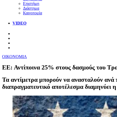
Επιστήμη
Διάστημα
Καινοτομία
VIDEO
ΟΙΚΟΝΟΜΙΑ
ΕΕ: Αντίποινα 25% στους δασμούς του Τρα
Τα αντίμετρα μπορούν να ανασταλούν ανά 
διαπραγματευτικό αποτέλεσμα διαμηνύει η