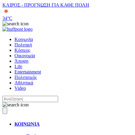
ΚΑΙΡΟΣ - ΠΡΟΓΝΩΣΗ ΓΙΑ ΚΑΘΕ ΠΟΛΗ
34
°C
Κοινωνία
Πολιτική
Κόσμος
Οικονομία
Άποψη
Life
Entertainment
Πολιτισμός
Αθλητικά
Video
ΚΟΙΝΩΝΙΑ