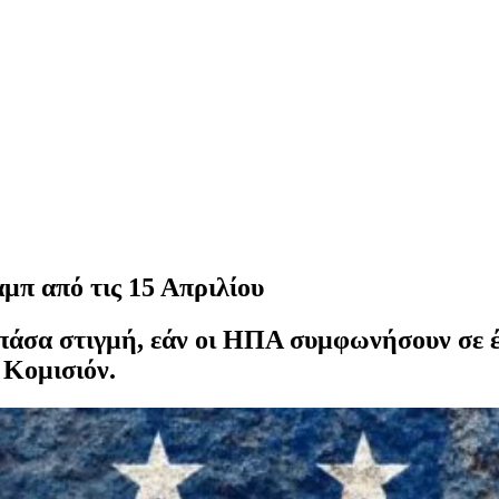
μπ από τις 15 Απριλίου
πάσα στιγμή, εάν οι ΗΠΑ συμφωνήσουν σε έ
 Κομισιόν.