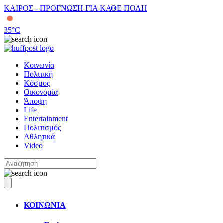
ΚΑΙΡΟΣ - ΠΡΟΓΝΩΣΗ ΓΙΑ ΚΑΘΕ ΠΟΛΗ
35
°C
Κοινωνία
Πολιτική
Κόσμος
Οικονομία
Άποψη
Life
Entertainment
Πολιτισμός
Αθλητικά
Video
ΚΟΙΝΩΝΙΑ