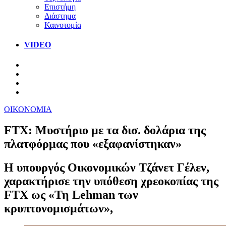
Επιστήμη
Διάστημα
Καινοτομία
VIDEO
ΟΙΚΟΝΟΜΙΑ
FTX: Μυστήριο με τα δισ. δολάρια της
πλατφόρμας που «εξαφανίστηκαν»
Η υπουργός Οικονομικών Τζάνετ Γέλεν,
χαρακτήρισε την υπόθεση χρεοκοπίας της
FTX ως «Τη Lehman των
κρυπτονομισμάτων»,