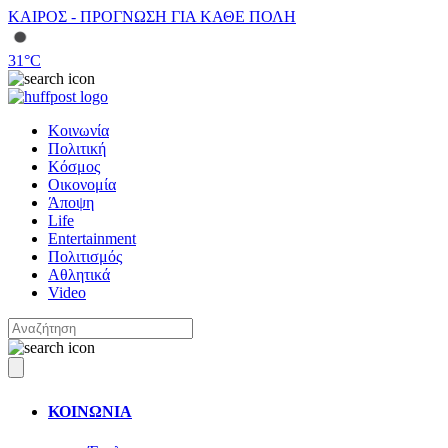
ΚΑΙΡΟΣ - ΠΡΟΓΝΩΣΗ ΓΙΑ ΚΑΘΕ ΠΟΛΗ
31
°C
Κοινωνία
Πολιτική
Κόσμος
Οικονομία
Άποψη
Life
Entertainment
Πολιτισμός
Αθλητικά
Video
ΚΟΙΝΩΝΙΑ