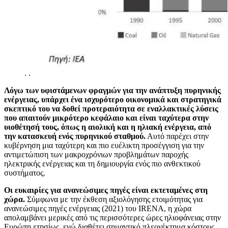
.
.
Λόγω των υφιστάμενων φραγμών για την ανάπτυξη πυρηνικής
ενέργειας, υπάρχει ένα ισχυρότερο οικονομικά και στρατηγικά
σκεπτικό του να δοθεί προτεραιότητα σε εναλλακτικές λύσεις
που απαιτούν μικρότερο κεφάλαιο και είναι ταχύτερα στην
υιοθέτησή τους, όπως η αιολική και η ηλιακή ενέργεια, από
την κατασκευή ενός πυρηνικού σταθμού.
Αυτό παρέχει στην
κυβέρνηση μια ταχύτερη και πιο ευέλικτη προσέγγιση για την
αντιμετώπιση των μακροχρόνιων προβλημάτων παροχής
ηλεκτρικής ενέργειας και τη δημιουργία ενός πιο ανθεκτικού
συστήματος.
Οι ευκαιρίες για ανανεώσιμες πηγές είναι εκτεταμένες στη
χώρα.
Σύμφωνα με την έκθεση αξιολόγησης ετοιμότητας για
ανανεώσιμες πηγές ενέργειας (2021) του IRENA, η χώρα
απολαμβάνει μερικές από τις περισσότερες ώρες ηλιοφάνειας στην
Ευρώπη ετησίως, ενώ διαθέτει σημαντικό πλεονέκτημα κόστους