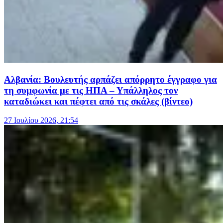
Αλβανία: Βουλευτής αρπάζει απόρρητο έγγραφο για
τη συμφωνία με τις ΗΠΑ – Υπάλληλος τον
καταδιώκει και πέφτει από τις σκάλες (βίντεο)
27 Ιουλίου 2026, 21:54