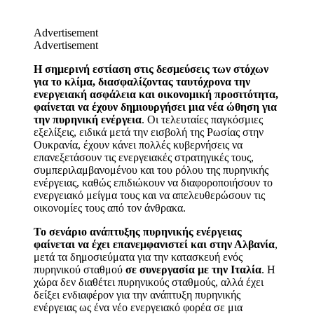
Advertisement
Advertisement
Η σημερινή εστίαση στις δεσμεύσεις των στόχων
για το κλίμα, διασφαλίζοντας ταυτόχρονα την
ενεργειακή ασφάλεια και οικονομική προσιτότητα,
φαίνεται να έχουν δημιουργήσει μια νέα ώθηση για
την πυρηνική ενέργεια
. Οι τελευταίες παγκόσμιες
εξελίξεις, ειδικά μετά την εισβολή της Ρωσίας στην
Ουκρανία, έχουν κάνει πολλές κυβερνήσεις να
επανεξετάσουν τις ενεργειακές στρατηγικές τους,
συμπεριλαμβανομένου και του ρόλου της πυρηνικής
ενέργειας, καθώς επιδιώκουν να διαφοροποιήσουν το
ενεργειακό μείγμα τους και να απελευθερώσουν τις
οικονομίες τους από τον άνθρακα.
Το σενάριο ανάπτυξης πυρηνικής ενέργειας
φαίνεται να έχει επανεμφανιστεί και στην Αλβανία
,
μετά τα δημοσιεύματα για την κατασκευή ενός
πυρηνικού σταθμού
σε συνεργασία με την Ιταλία
. Η
χώρα δεν διαθέτει πυρηνικούς σταθμούς, αλλά έχει
δείξει ενδιαφέρον για την ανάπτυξη πυρηνικής
ενέργειας ως ένα νέο ενεργειακό φορέα σε μια