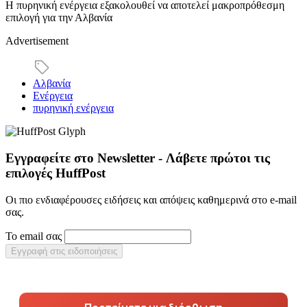
Η πυρηνική ενέργεια εξακολουθεί να αποτελεί μακροπρόθεσμη
επιλογή για την Αλβανία
Advertisement
Αλβανία
Ενέργεια
πυρηνική ενέργεια
Εγγραφείτε στο Newsletter - Λάβετε πρώτοι τις
επιλογές HuffPost
Οι πιο ενδιαφέρουσες ειδήσεις και απόψεις καθημερινά στο e-mail
σας.
Το email σας
Εγγραφή στις ειδοποιήσεις