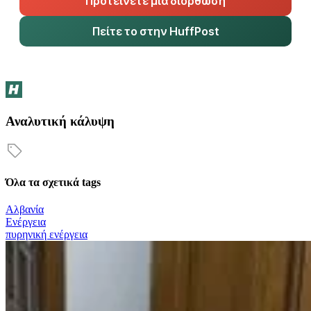
Προτείνετε μια διόρθωση
Πείτε το στην HuffPost
Αναλυτική κάλυψη
Όλα τα σχετικά tags
Αλβανία
Ενέργεια
πυρηνική ενέργεια