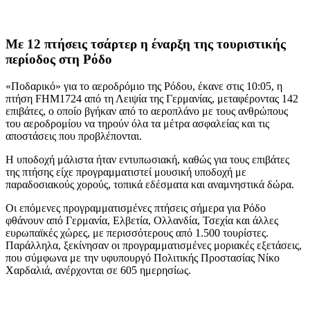
Με 12 πτήσεις τσάρτερ η έναρξη της τουριστικής
περίοδος στη Ρόδο
«Ποδαρικό» για το αεροδρόμιο της Ρόδου, έκανε στις 10:05, η
πτήση FHM1724 από τη Λειψία της Γερμανίας, μεταφέροντας 142
επιβάτες, ο οποίο βγήκαν από το αεροπλάνο με τους ανθρώπους
του αεροδρομίου να τηρούν όλα τα μέτρα ασφαλείας και τις
αποστάσεις που προβλέπονται.
Η υποδοχή μάλιστα ήταν εντυπωσιακή, καθώς για τους επιβάτες
της πτήσης είχε προγραμματιστεί μουσική υποδοχή με
παραδοσιακούς χορούς, τοπικά εδέσματα και αναμνηστικά δώρα.
Οι επόμενες προγραμματισμένες πτήσεις σήμερα για Ρόδο
φθάνουν από Γερμανία, Ελβετία, Ολλανδία, Τσεχία και άλλες
ευρωπαϊκές χώρες, με περισσότερους από 1.500 τουρίστες.
Παράλληλα, ξεκίνησαν οι προγραμματισμένες μοριακές εξετάσεις,
που σύμφωνα με την υφυπουργό Πολιτικής Προστασίας Νίκο
Χαρδαλιά, ανέρχονται σε 605 ημερησίως.