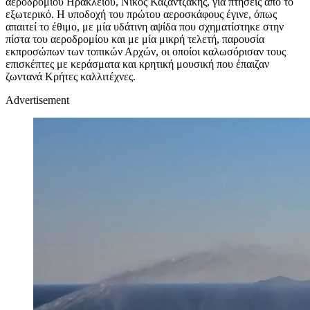
αεροδρομίου Ηρακλείου, Νίκος Καζαντζάκης, για πτήσεις από το
εξωτερικό. Η υποδοχή του πρώτου αεροσκάφους έγινε, όπως
απαιτεί το έθιμο, με μία υδάτινη αψίδα που σχηματίστηκε στην
πίστα του αεροδρομίου και με μία μικρή τελετή, παρουσία
εκπροσώπων των τοπικών Αρχών, οι οποίοι καλωσόρισαν τους
επισκέπτες με κεράσματα και κρητική μουσική που έπαιζαν
ζωντανά Κρήτες καλλιτέχνες.
Advertisement