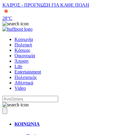
ΚΑΙΡΟΣ - ΠΡΟΓΝΩΣΗ ΓΙΑ ΚΑΘΕ ΠΟΛΗ
28
°C
Κοινωνία
Πολιτική
Κόσμος
Οικονομία
Άποψη
Life
Entertainment
Πολιτισμός
Αθλητικά
Video
ΚΟΙΝΩΝΙΑ