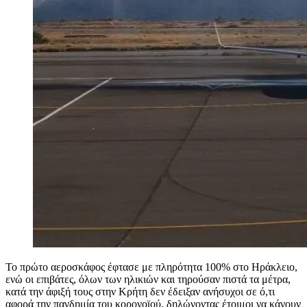
Το πρώτο αεροσκάφος έφτασε με πληρότητα 100% στο Ηράκλειο,
ενώ οι επιβάτες, όλων των ηλικιών και τηρούσαν πιστά τα μέτρα,
κατά την άφιξή τους στην Κρήτη δεν έδειξαν ανήσυχοι σε ό,τι
αφορά την πανδημία του κορονοϊού, δηλώνοντας έτοιμοι να κάνουν