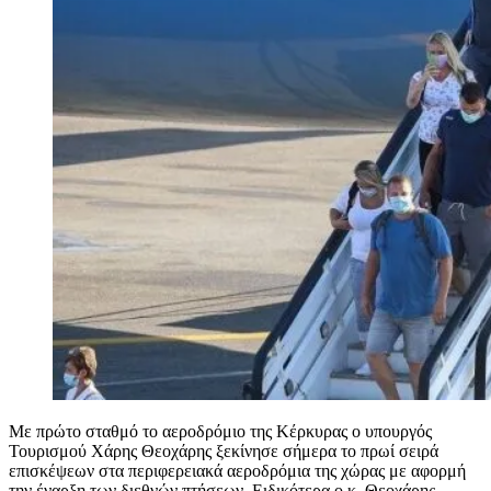
Με πρώτο σταθμό το αεροδρόμιο της Κέρκυρας ο υπουργός
Τουρισμού Χάρης Θεοχάρης ξεκίνησε σήμερα το πρωί σειρά
επισκέψεων στα περιφερειακά αεροδρόμια της χώρας με αφορμή
την έναρξη των διεθνών πτήσεων. Ειδικότερα ο κ. Θεοχάρης