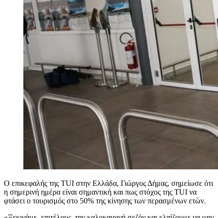
Ο επικεφαλής της TUI στην Ελλάδα, Γιώργος Δήμας, σημείωσε ότι
η σημερινή ημέρα είναι σημαντική και πως στόχος της TUI να
φτάσει ο τουρισμός στο 50% της κίνησης των περασμένων ετών.
«Ξεκινάμε, επιτέλους, την καλοκαιρινή σεζόν και ελπίζουμε να μην