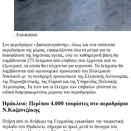
.
Eurokinissi
Στο αεροδρόμιο «Δασκαλογιάννης», όπως και στα υπόλοιπα
αεροδρόμια της χώρας, εφαρμόζονται όλα τα μέτρα για τη
διασφάλιση της δημόσιας υγείας, ενώ σε καθημερινή βάση θα
λαμβάνονται 275 δείγματα από επιβάτες που έρχονται από το
εξωτερικό, τα οποία θα ελέγχονται για κορονοϊό. Τα δείγματα θα
λαμβάνονται από υγειονομικό προσωπικό του Πολεμικού
Ναυτικού με τη συνδρομή προσωπικού της Ελληνικής Αστυνομίας,
της Πυροσβεστικής, της Fraport και της Υπηρεσίας Πολιτικής
Αεροπορίας. Τα τεστ και οι έλεγχοι των επιβατών γίνονται σε
ειδικά διαμορφωμένους χώρους του αεροδρομίου.
Ηράκλειο: Περίπου 4.000 τουρίστες στο αεροδρόμιο
Ν.Καζαντζάκης
Πτήση από το Ανόβερο της Γερμανίας εγκαινίασε την τουριστική
περίοδο στο Ηράκλειο, σήμερα το πρωί, μετά το άνοιγμα του