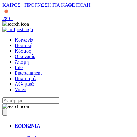
ΚΑΙΡΟΣ - ΠΡΟΓΝΩΣΗ ΓΙΑ ΚΑΘΕ ΠΟΛΗ
28
°C
Κοινωνία
Πολιτική
Κόσμος
Οικονομία
Άποψη
Life
Entertainment
Πολιτισμός
Αθλητικά
Video
ΚΟΙΝΩΝΙΑ