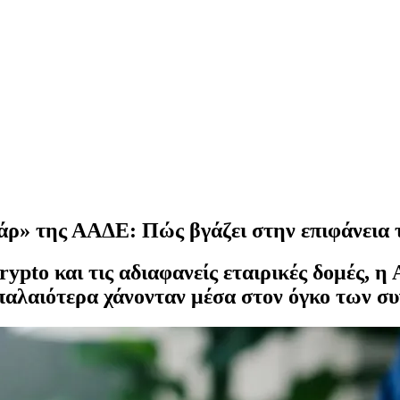
άρ» της ΑΑΔΕ: Πώς βγάζει στην επιφάνεια τ
ypto και τις αδιαφανείς εταιρικές δομές, η
 παλαιότερα χάνονταν μέσα στον όγκο των σ