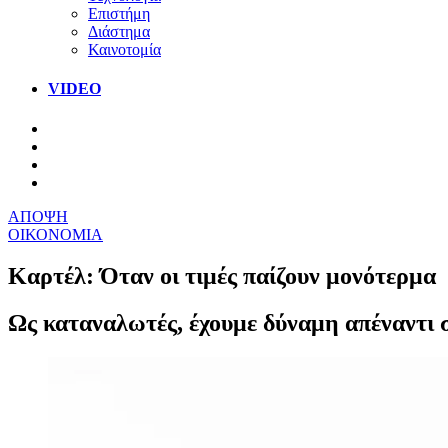
Επιστήμη
Διάστημα
Καινοτομία
VIDEO
ΑΠΟΨΗ
ΟΙΚΟΝΟΜΙΑ
Καρτέλ: Όταν οι τιμές παίζουν μονότερμα
Ως καταναλωτές, έχουμε δύναμη απέναντι σ