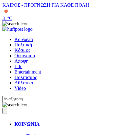
ΚΑΙΡΟΣ - ΠΡΟΓΝΩΣΗ ΓΙΑ ΚΑΘΕ ΠΟΛΗ
31
°C
Κοινωνία
Πολιτική
Κόσμος
Οικονομία
Άποψη
Life
Entertainment
Πολιτισμός
Αθλητικά
Video
ΚΟΙΝΩΝΙΑ