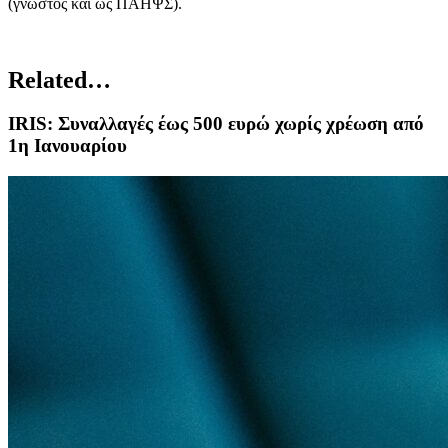
(γνωστός και ως ΠΑΗΨΣ).
Related…
IRIS: Συναλλαγές έως 500 ευρώ χωρίς χρέωση από
1η Ιανουαρίου