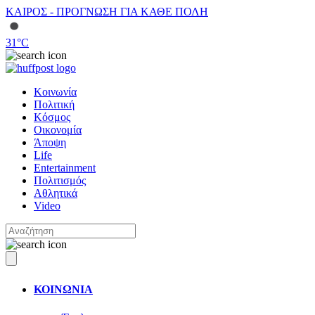
ΚΑΙΡΟΣ - ΠΡΟΓΝΩΣΗ ΓΙΑ ΚΑΘΕ ΠΟΛΗ
31
°C
Κοινωνία
Πολιτική
Κόσμος
Οικονομία
Άποψη
Life
Entertainment
Πολιτισμός
Αθλητικά
Video
ΚΟΙΝΩΝΙΑ