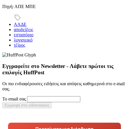
Πηγή: ΑΠΕ ΜΠΕ
ΑΑΔΕ
αποδείξεις
εστιατόριο
λογισμικό
τζίρος
Εγγραφείτε στο Newsletter - Λάβετε πρώτοι τις
επιλογές HuffPost
Οι πιο ενδιαφέρουσες ειδήσεις και απόψεις καθημερινά στο e-mail
σας.
Το email σας
Εγγραφή στις ειδοποιήσεις
Προτείνετε μια διόρθωση