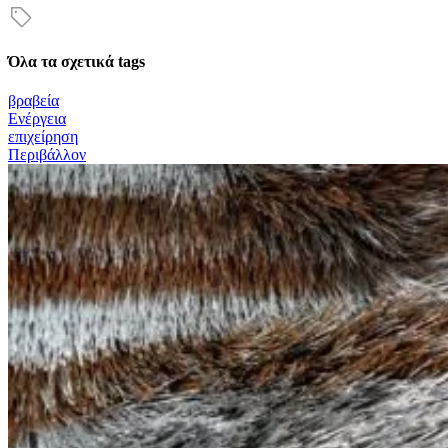
Όλα τα σχετικά tags
βραβεία
Ενέργεια
επιχείρηση
Περιβάλλον