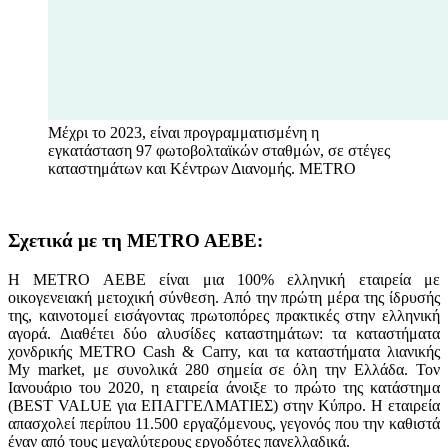
Μέχρι το 2023, είναι προγραμματισμένη η
εγκατάσταση 97 φωτοβολταϊκών σταθμών, σε στέγες
καταστημάτων και Κέντρων Διανομής.
METRO
Σχετικά με τη METRO AEBE:
H METRO AEBE είναι μια 100% ελληνική εταιρεία με
οικογενειακή μετοχική σύνθεση. Από την πρώτη μέρα της ίδρυσής
της, καινοτομεί εισάγοντας πρωτοπόρες πρακτικές στην ελληνική
αγορά. Διαθέτει δύο αλυσίδες καταστημάτων: τα καταστήματα
χονδρικής METRO Cash & Carry, και τα καταστήματα λιανικής
My market, με συνολικά 280 σημεία σε όλη την Ελλάδα. Τον
Ιανουάριο του 2020, η εταιρεία άνοιξε το πρώτο της κατάστημα
(BEST VALUE για ΕΠΑΓΓΕΛΜΑΤΙΕΣ) στην Κύπρο. Η εταιρεία
απασχολεί περίπου 11.500 εργαζόμενους, γεγονός που την καθιστά
έναν από τους μεγαλύτερους εργοδότες πανελλαδικά.