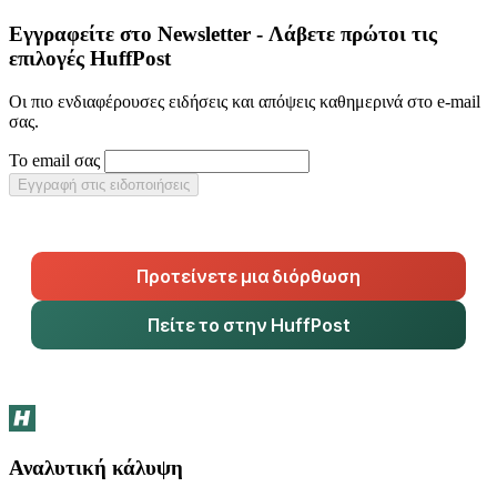
Εγγραφείτε στο Newsletter - Λάβετε πρώτοι τις
επιλογές HuffPost
Οι πιο ενδιαφέρουσες ειδήσεις και απόψεις καθημερινά στο e-mail
σας.
Το email σας
Εγγραφή στις ειδοποιήσεις
Προτείνετε μια διόρθωση
Πείτε το στην HuffPost
Αναλυτική κάλυψη