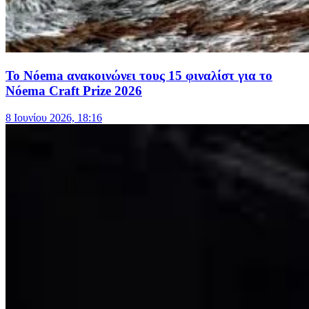
Το Nóema ανακοινώνει τους 15 φιναλίστ για το
Nóema Craft Prize 2026
8 Ιουνίου 2026, 18:16