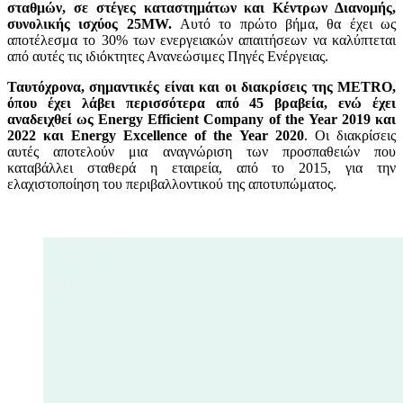
σταθμών, σε στέγες καταστημάτων και Κέντρων Διανομής,
συνολικής ισχύος 25MW.
Αυτό το πρώτο βήμα, θα έχει ως
αποτέλεσμα το 30% των ενεργειακών απαιτήσεων να καλύπτεται
από αυτές τις ιδιόκτητες Ανανεώσιμες Πηγές Ενέργειας.
Ταυτόχρονα, σημαντικές είναι και οι διακρίσεις της
METRO
,
όπου έχει λάβει περισσότερα από 45 βραβεία, ενώ έχει
αναδειχθεί ως
Energy
Efficient
Company
of
the
Year
2019 και
2022 και
Energy
Excellence
of
the
Year
2020
. Οι διακρίσεις
αυτές αποτελούν μια αναγνώριση των προσπαθειών που
καταβάλλει σταθερά η εταιρεία, από το 2015, για την
ελαχιστοποίηση του περιβαλλοντικού της αποτυπώματος.