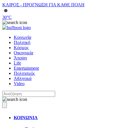
ΚΑΙΡΟΣ - ΠΡΟΓΝΩΣΗ ΓΙΑ ΚΑΘΕ ΠΟΛΗ
30
°C
Κοινωνία
Πολιτική
Κόσμος
Οικονομία
Άποψη
Life
Entertainment
Πολιτισμός
Αθλητικά
Video
ΚΟΙΝΩΝΙΑ