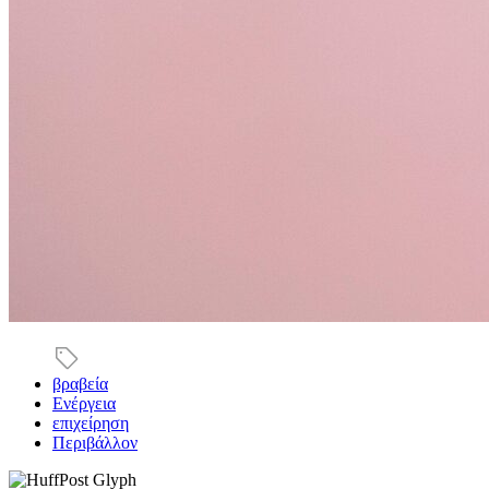
βραβεία
Ενέργεια
επιχείρηση
Περιβάλλον