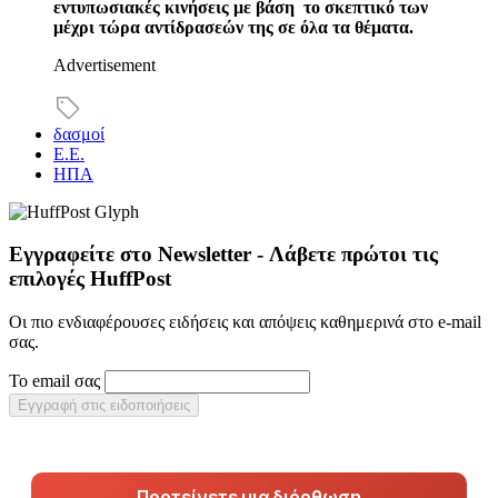
εντυπωσιακές κινήσεις με βάση το σκεπτικό των
μέχρι τώρα αντίδρασεών της σε όλα τα θέματα.
Advertisement
δασμοί
Ε.Ε.
ΗΠΑ
Εγγραφείτε στο Newsletter - Λάβετε πρώτοι τις
επιλογές HuffPost
Οι πιο ενδιαφέρουσες ειδήσεις και απόψεις καθημερινά στο e-mail
σας.
Το email σας
Εγγραφή στις ειδοποιήσεις
Προτείνετε μια διόρθωση