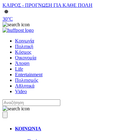
ΚΑΙΡΟΣ - ΠΡΟΓΝΩΣΗ ΓΙΑ ΚΑΘΕ ΠΟΛΗ
30
°C
Κοινωνία
Πολιτική
Κόσμος
Οικονομία
Άποψη
Life
Entertainment
Πολιτισμός
Αθλητικά
Video
ΚΟΙΝΩΝΙΑ