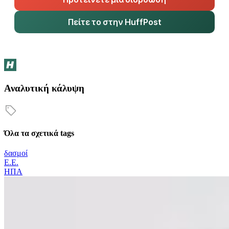
Πείτε το στην HuffPost
Αναλυτική κάλυψη
Όλα τα σχετικά tags
δασμοί
Ε.Ε.
ΗΠΑ