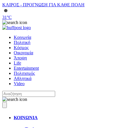
ΚΑΙΡΟΣ - ΠΡΟΓΝΩΣΗ ΓΙΑ ΚΑΘΕ ΠΟΛΗ
31
°C
Κοινωνία
Πολιτική
Κόσμος
Οικονομία
Άποψη
Life
Entertainment
Πολιτισμός
Αθλητικά
Video
ΚΟΙΝΩΝΙΑ