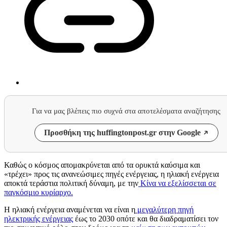
Για να μας βλέπεις πιο συχνά στα αποτελέσματα αναζήτησης
Προσθήκη της huffingtonpost.gr στην Google
Καθώς ο κόσμος απομακρύνεται από τα ορυκτά καύσιμα και
«τρέχει» προς τις ανανεώσιμες πηγές ενέργειας, η ηλιακή ενέργεια
αποκτά τεράστια πολιτική δύναμη, με την
Κίνα να εξελίσσεται σε
παγκόσμιο κυρίαρχο.
Η ηλιακή ενέργεια αναμένεται να είναι η
μεγαλύτερη πηγή
ηλεκτρικής ενέργειας
έως το 2030 οπότε και θα διαδραματίσει τον