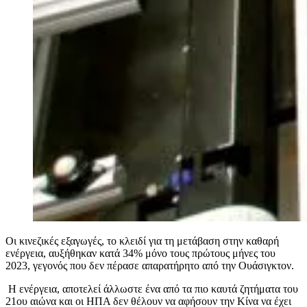
Οι κινεζικές εξαγωγές, το κλειδί για τη μετάβαση στην καθαρή
ενέργεια, αυξήθηκαν κατά 34% μόνο τους πρώτους μήνες του
2023, γεγονός που δεν πέρασε απαρατήρητο από την Ουάσιγκτον.
Η ενέργεια, αποτελεί άλλωστε ένα από τα πιο καυτά ζητήματα του
21ου αιώνα και οι ΗΠΑ δεν θέλουν να αφήσουν την Κίνα να έχει