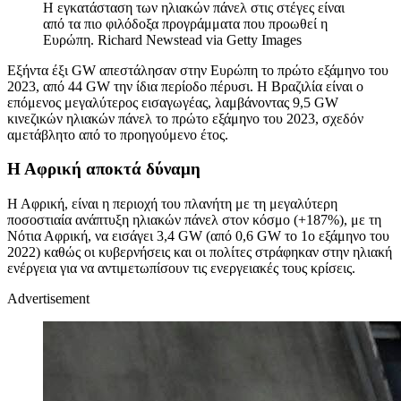
Η εγκατάσταση των ηλιακών πάνελ στις στέγες είναι
από τα πιο φιλόδοξα προγράμματα που προωθεί η
Ευρώπη.
Richard Newstead via Getty Images
Εξήντα έξι GW απεστάλησαν στην Ευρώπη το πρώτο εξάμηνο του
2023, από 44 GW την ίδια περίοδο πέρυσι. Η Βραζιλία είναι ο
επόμενος μεγαλύτερος εισαγωγέας, λαμβάνοντας 9,5 GW
κινεζικών ηλιακών πάνελ το πρώτο εξάμηνο του 2023, σχεδόν
αμετάβλητο από το προηγούμενο έτος.
Η Αφρική αποκτά δύναμη
Η Αφρική, είναι η περιοχή του πλανήτη με τη μεγαλύτερη
ποσοστιαία ανάπτυξη ηλιακών πάνελ στον κόσμο (+187%), με τη
Νότια Αφρική, να εισάγει 3,4 GW (από 0,6 GW το 1ο εξάμηνο του
2022) καθώς οι κυβερνήσεις και οι πολίτες στράφηκαν στην ηλιακή
ενέργεια για να αντιμετωπίσουν τις ενεργειακές τους κρίσεις.
Advertisement