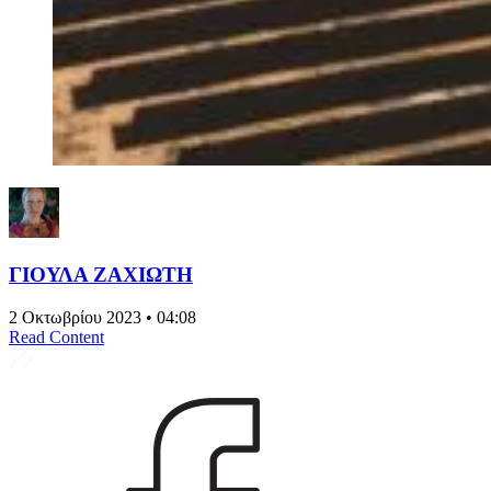
ΓΙΟΥΛΑ ΖΑΧΙΩΤΗ
2 Οκτωβρίου 2023 • 04:08
Read Content