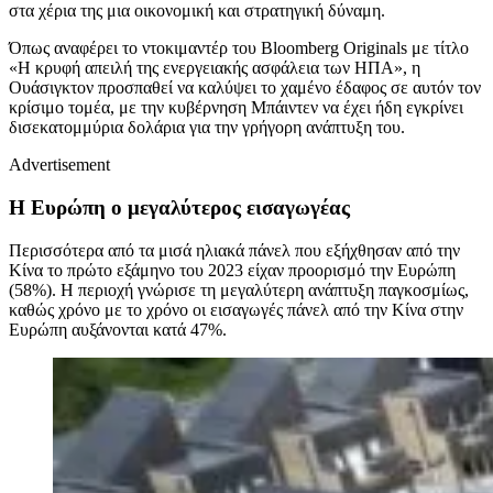
στα χέρια της μια οικονομική και στρατηγική δύναμη.
Όπως αναφέρει το ντοκιμαντέρ του Bloomberg Originals με τίτλο
«Η κρυφή απειλή της ενεργειακής ασφάλεια των ΗΠΑ», η
Ουάσιγκτον προσπαθεί να καλύψει το χαμένο έδαφος σε αυτόν τον
κρίσιμο τομέα, με την κυβέρνηση Μπάιντεν να έχει ήδη εγκρίνει
δισεκατομμύρια δολάρια για την γρήγορη ανάπτυξη του.
Advertisement
Η Ευρώπη ο μεγαλύτερος εισαγωγέας
Περισσότερα από τα μισά ηλιακά πάνελ που εξήχθησαν από την
Κίνα το πρώτο εξάμηνο του 2023 είχαν προορισμό την Ευρώπη
(58%). Η περιοχή γνώρισε τη μεγαλύτερη ανάπτυξη παγκοσμίως,
καθώς χρόνο με το χρόνο οι εισαγωγές πάνελ από την Κίνα στην
Ευρώπη αυξάνονται κατά 47%.