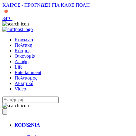
ΚΑΙΡΟΣ - ΠΡΟΓΝΩΣΗ ΓΙΑ ΚΑΘΕ ΠΟΛΗ
34
°C
Κοινωνία
Πολιτική
Κόσμος
Οικονομία
Άποψη
Life
Entertainment
Πολιτισμός
Αθλητικά
Video
ΚΟΙΝΩΝΙΑ