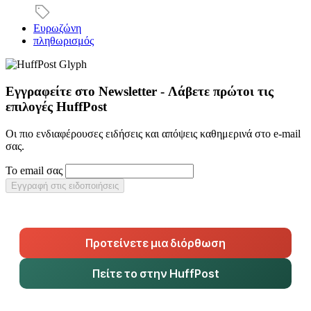
Ευρωζώνη
πληθωρισμός
Εγγραφείτε στο Newsletter - Λάβετε πρώτοι τις
επιλογές HuffPost
Οι πιο ενδιαφέρουσες ειδήσεις και απόψεις καθημερινά στο e-mail
σας.
Το email σας
Εγγραφή στις ειδοποιήσεις
Προτείνετε μια διόρθωση
Πείτε το στην HuffPost