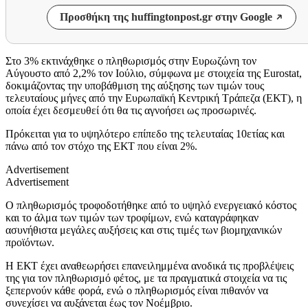
Προσθήκη της huffingtonpost.gr στην Google
Στο 3% εκτινάχθηκε ο πληθωρισμός στην Ευρωζώνη τον
Αύγουστο από 2,2% τον Ιούλιο, σύμφωνα με στοιχεία της Eurostat,
δοκιμάζοντας την υποβάθμιση της αύξησης των τιμών τους
τελευταίους μήνες από την Ευρωπαϊκή Κεντρική Τράπεζα (ΕΚΤ), η
οποία έχει δεσμευθεί ότι θα τις αγνοήσει ως προσωρινές.
Πρόκειται για το υψηλότερο επίπεδο της τελευταίας 10ετίας και
πάνω από τον στόχο της ΕΚΤ που είναι 2%.
Advertisement
Advertisement
Ο πληθωρισμός τροφοδοτήθηκε από το υψηλό ενεργειακό κόστος
και το άλμα των τιμών των τροφίμων, ενώ καταγράφηκαν
ασυνήθιστα μεγάλες αυξήσεις και στις τιμές των βιομηχανικών
προϊόντων.
Η ΕΚΤ έχει αναθεωρήσει επανειλημμένα ανοδικά τις προβλέψεις
της για τον πληθωρισμό φέτος, με τα πραγματικά στοιχεία να τις
ξεπερνούν κάθε φορά, ενώ ο πληθωρισμός είναι πιθανόν να
συνεχίσει να αυξάνεται έως τον Νοέμβριο.