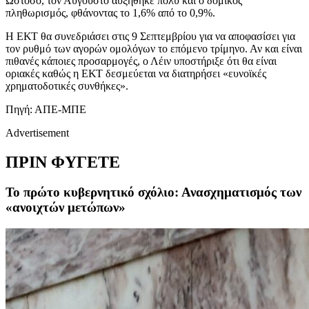
Ωστόσο, τον Αύγουστο αυξήθηκε πολύ και ο δομικός
πληθωρισμός, φθάνοντας το 1,6% από το 0,9%.
Η ΕΚΤ θα συνεδριάσει στις 9 Σεπτεμβρίου για να αποφασίσει για
τον ρυθμό των αγορών ομολόγων το επόμενο τρίμηνο. Αν και είναι
πιθανές κάποιες προσαρμογές, ο Λέιν υποστήριξε ότι θα είναι
οριακές καθώς η ΕΚΤ δεσμεύεται να διατηρήσει «ευνοϊκές
χρηματοδοτικές συνθήκες».
Πηγή: ΑΠΕ-ΜΠΕ
Advertisement
ΠΡΙΝ ΦΥΓΕΤΕ
Το πρώτο κυβερνητικό σχόλιο: Ανασχηματισμός των
«ανοιχτών μετώπων»