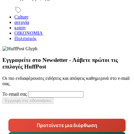
Culture
ανεργία
κρίση
ΟΙΚΟΝΟΜΙΑ
Πολιτισμός
Εγγραφείτε στο Newsletter - Λάβετε πρώτοι τις
επιλογές HuffPost
Οι πιο ενδιαφέρουσες ειδήσεις και απόψεις καθημερινά στο e-mail
σας.
Το email σας
Εγγραφή στις ειδοποιήσεις
Προτείνετε μια διόρθωση