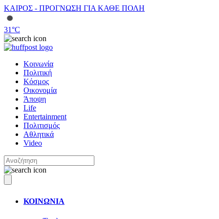
ΚΑΙΡΟΣ - ΠΡΟΓΝΩΣΗ ΓΙΑ ΚΑΘΕ ΠΟΛΗ
31
°C
Κοινωνία
Πολιτική
Κόσμος
Οικονομία
Άποψη
Life
Entertainment
Πολιτισμός
Αθλητικά
Video
ΚΟΙΝΩΝΙΑ