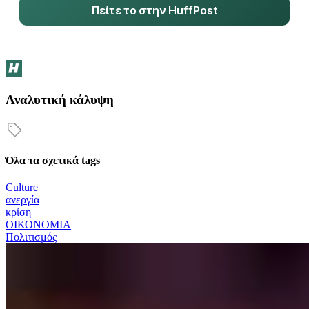
Πείτε το στην HuffPost
Αναλυτική κάλυψη
Όλα τα σχετικά tags
Culture
ανεργία
κρίση
ΟΙΚΟΝΟΜΙΑ
Πολιτισμός