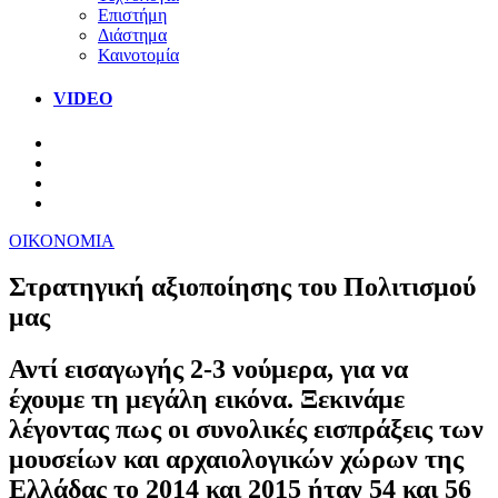
Επιστήμη
Διάστημα
Καινοτομία
VIDEO
ΟΙΚΟΝΟΜΙΑ
Στρατηγική αξιοποίησης του Πολιτισμού
μας
Αντί εισαγωγής 2-3 νούμερα, για να
έχουμε τη μεγάλη εικόνα. Ξεκινάμε
λέγοντας πως οι συνολικές εισπράξεις των
μουσείων και αρχαιολογικών χώρων της
Ελλάδας το 2014 και 2015 ήταν 54 και 56