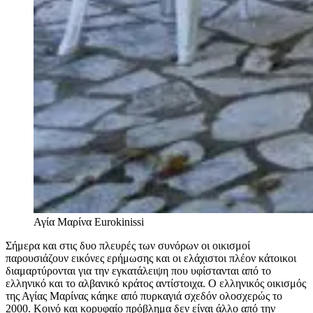
Αγία Μαρίνα
Eurokinissi
Σήμερα και στις δυο πλευρές των συνόρων οι οικισμοί
παρουσιάζουν εικόνες ερήμωσης και οι ελάχιστοι πλέον κάτοικοι
διαμαρτύρονται για την εγκατάλειψη που υφίστανται από το
ελληνικό και το αλβανικό κράτος αντίστοιχα. Ο ελληνικός οικισμός
της Αγίας Μαρίνας κάηκε από πυρκαγιά σχεδόν ολοσχερώς το
2000. Κοινό και κορυφαίο πρόβλημα δεν είναι άλλο από την