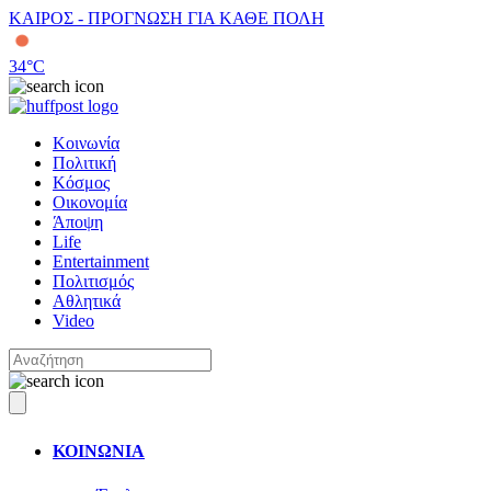
ΚΑΙΡΟΣ - ΠΡΟΓΝΩΣΗ ΓΙΑ ΚΑΘΕ ΠΟΛΗ
34
°C
Κοινωνία
Πολιτική
Κόσμος
Οικονομία
Άποψη
Life
Entertainment
Πολιτισμός
Αθλητικά
Video
ΚΟΙΝΩΝΙΑ