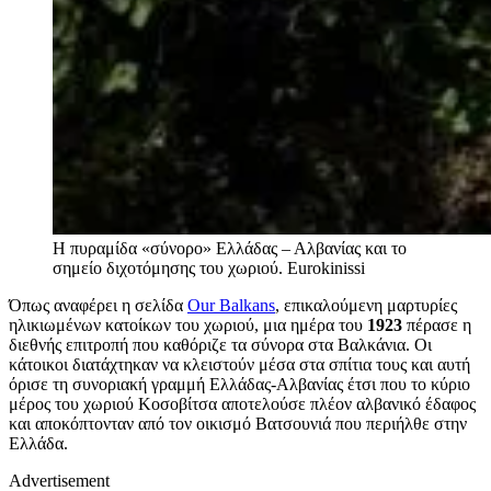
Η πυραμίδα «σύνορο» Ελλάδας – Αλβανίας και το
σημείο διχοτόμησης του χωριού.
Eurokinissi
Όπως αναφέρει η σελίδα
Our Balkans
, επικαλούμενη μαρτυρίες
ηλικιωμένων κατοίκων του χωριού, μια ημέρα του
1923
πέρασε η
διεθνής επιτροπή που καθόριζε τα σύνορα στα Βαλκάνια. Οι
κάτοικοι διατάχτηκαν να κλειστούν μέσα στα σπίτια τους και αυτή
όρισε τη συνοριακή γραμμή Ελλάδας-Αλβανίας έτσι που το κύριο
μέρος του χωριού Κοσοβίτσα αποτελούσε πλέον αλβανικό έδαφος
και αποκόπτονταν από τον οικισμό Βατσουνιά που περιήλθε στην
Ελλάδα.
Advertisement