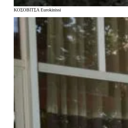
ΚΟΣΟΒΙΤΣΑ
Eurokinissi