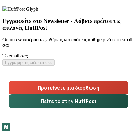
Εγγραφείτε στο Newsletter - Λάβετε πρώτοι τις
επιλογές HuffPost
Οι πιο ενδιαφέρουσες ειδήσεις και απόψεις καθημερινά στο e-mail
σας.
Το email σας
Εγγραφή στις ειδοποιήσεις
Προτείνετε μια διόρθωση
Πείτε το στην HuffPost