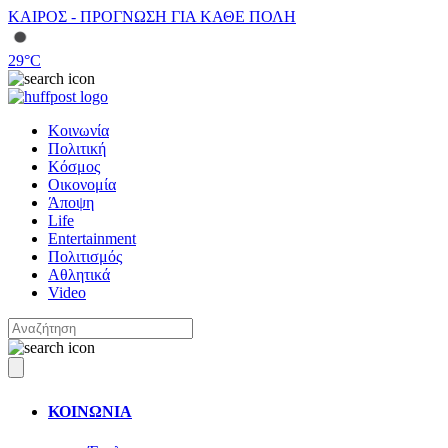
ΚΑΙΡΟΣ - ΠΡΟΓΝΩΣΗ ΓΙΑ ΚΑΘΕ ΠΟΛΗ
29
°C
Κοινωνία
Πολιτική
Κόσμος
Οικονομία
Άποψη
Life
Entertainment
Πολιτισμός
Αθλητικά
Video
ΚΟΙΝΩΝΙΑ