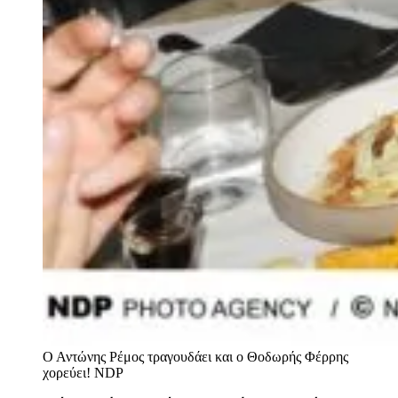
Ο Αντώνης Ρέμος τραγουδάει και ο Θοδωρής Φέρρης
χορεύει!
NDP