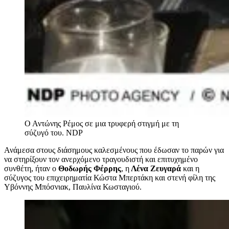
Ο Αντώνης Ρέμος σε μια τρυφερή στιγμή με τη
σύζυγό του.
NDP
Ανάμεσα στους διάσημους καλεσμένους που έδωσαν το παρών για
να στηρίξουν τον ανερχόμενο τραγουδιστή και επιτυχημένο
συνθέτη, ήταν ο
Θοδωρής Φέρρης
, η
Λένα Ζευγαρά
και η
σύζυγος του επιχειρηματία Κώστα Μπερτάκη και στενή φίλη της
Υβόννης Μπόσνιακ, Παυλίνα Κωσταγιού.