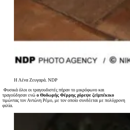
Η Λένα Ζευγαρά.
NDP
Φυσικά όλοι οι τραγουδιστές πήραν το μικρόφωνο και
τραγούδησαν ενώ
ο Θοδωρής Φέρρης χόρεψε ζεϊμπέκικο
τιμώντας τον Αντώνη Ρέμο, με τον οποίο συνδέεται με πολύχρονη
φιλία.