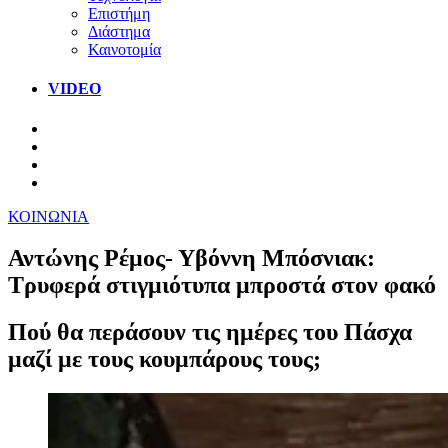
Επιστήμη
Διάστημα
Καινοτομία
VIDEO
ΚΟΙΝΩΝΙΑ
Αντώνης Ρέμος- Υβόννη Μπόσνιακ:
Τρυφερά στιγμιότυπα μπροστά στον φακό
Πού θα περάσουν τις ημέρες του Πάσχα
μαζί με τους κουμπάρους τους;