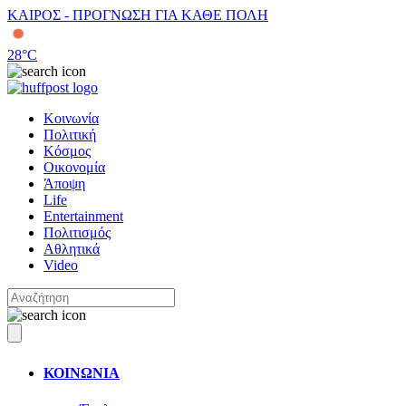
ΚΑΙΡΟΣ - ΠΡΟΓΝΩΣΗ ΓΙΑ ΚΑΘΕ ΠΟΛΗ
28
°C
Κοινωνία
Πολιτική
Κόσμος
Οικονομία
Άποψη
Life
Entertainment
Πολιτισμός
Αθλητικά
Video
ΚΟΙΝΩΝΙΑ