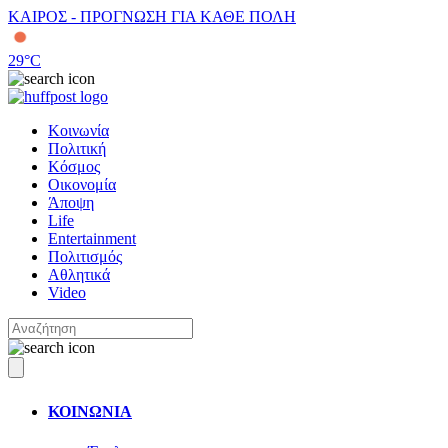
ΚΑΙΡΟΣ - ΠΡΟΓΝΩΣΗ ΓΙΑ ΚΑΘΕ ΠΟΛΗ
29
°C
Κοινωνία
Πολιτική
Κόσμος
Οικονομία
Άποψη
Life
Entertainment
Πολιτισμός
Αθλητικά
Video
ΚΟΙΝΩΝΙΑ