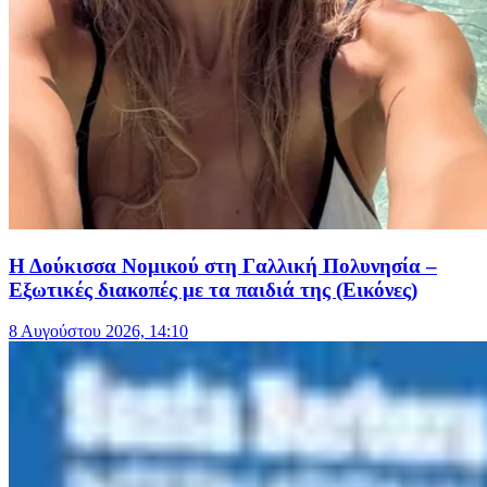
Η Δούκισσα Νομικού στη Γαλλική Πολυνησία –
Εξωτικές διακοπές με τα παιδιά της (Εικόνες)
8 Αυγούστου 2026, 14:10