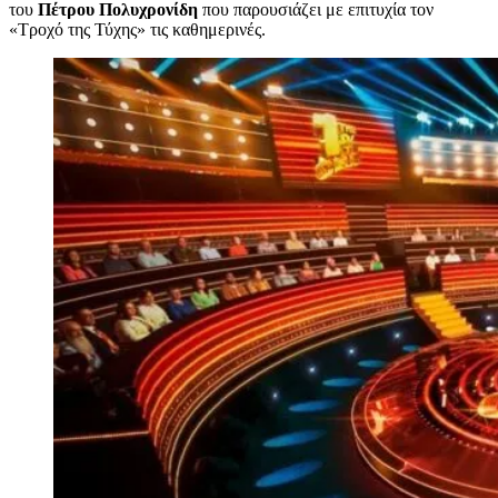
του
Πέτρου Πολυχρονίδη
που παρουσιάζει με επιτυχία τον
«Τροχό της Τύχης» τις καθημερινές.