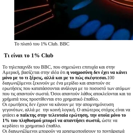
Το πλατό του 1% Club.
BBC
Τι είναι το 1% Club
To τηλεπαιχνίδι του BBC, που σημειώνει επιτυχία και στην
Αμερική, βασίζεται στην ιδέα ότι
η νοημοσύνη δεν έχει να κάνει
μόνο με το τι ξέρεις, αλλά και με το πώς σκέφτεσαι.
100
διαγωνιζόμενοι ξεκινούν με ένα μερίδιο και απαντούν σε
ερωτήσεις που κατατάσσονται ανάλογα με το ποσοστό των ατόμων
που τις απαντούν σωστά. Όσοι απαντούν λάθος αποκλείονται και τα
χρήματά τους προστίθενται στο χρηματικό έπαθλο.
Οι ερωτήσεις δεν έχουν να κάνουν με την απομνημόνευση
γεγονότων, αλλά με την κοινή λογική. Ο απώτερος στόχος είναι να
φτάσει
ο παίκτης στην τελευταία ερώτηση, την οποία μόνο το
1% του πληθυσμού μπορεί να απαντήσει σωστά,
ώστε να
κερδίσει το χρηματικό έπαθλο.
Οι διαγωνιζόμενοι μπορούν να χρησιμοποιήσουν το ποντάρισμά