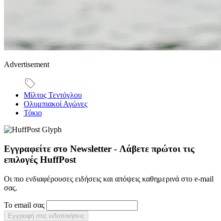
Advertisement
Μίλτος Τεντόγλου
Ολυμπιακοί Αγώνες
Τόκιο
Εγγραφείτε στο Newsletter - Λάβετε πρώτοι τις
επιλογές HuffPost
Οι πιο ενδιαφέρουσες ειδήσεις και απόψεις καθημερινά στο e-mail
σας.
Το email σας
Εγγραφή στις ειδοποιήσεις