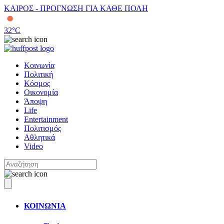
ΚΑΙΡΟΣ - ΠΡΟΓΝΩΣΗ ΓΙΑ ΚΑΘΕ ΠΟΛΗ
32
°C
Κοινωνία
Πολιτική
Κόσμος
Οικονομία
Άποψη
Life
Entertainment
Πολιτισμός
Αθλητικά
Video
ΚΟΙΝΩΝΙΑ