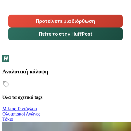
Προτείνετε μια διόρθωση
Πείτε το στην HuffPost
Αναλυτική κάλυψη
Όλα τα σχετικά tags
Μίλτος Τεντόγλου
Ολυμπιακοί Αγώνες
Τόκιο