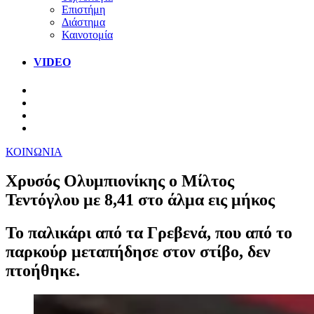
Επιστήμη
Διάστημα
Καινοτομία
VIDEO
ΚΟΙΝΩΝΙΑ
Χρυσός Ολυμπιονίκης ο Μίλτος
Τεντόγλου με 8,41 στο άλμα εις μήκος
Το παλικάρι από τα Γρεβενά, που από το
παρκούρ μεταπήδησε στον στίβο, δεν
πτοήθηκε.