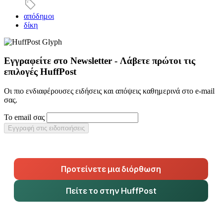
απόδημοι
δίκη
Εγγραφείτε στο Newsletter - Λάβετε πρώτοι τις
επιλογές HuffPost
Οι πιο ενδιαφέρουσες ειδήσεις και απόψεις καθημερινά στο e-mail
σας.
Το email σας
Εγγραφή στις ειδοποιήσεις
Προτείνετε μια διόρθωση
Πείτε το στην HuffPost