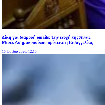
Δίκη για διαρροή emails: Την ενοχή της Άννας
Μισέλ Ασημακοπούλου πρότεινε η Εισαγγελέας
16 Ιουνίου 2026, 12:16