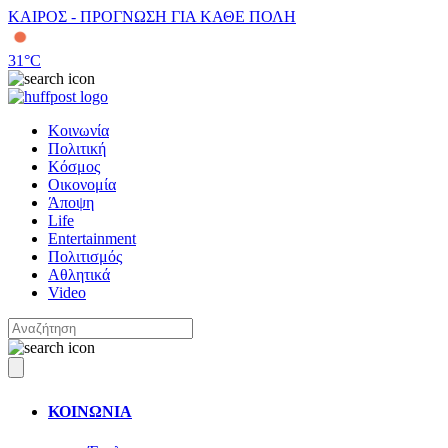
ΚΑΙΡΟΣ - ΠΡΟΓΝΩΣΗ ΓΙΑ ΚΑΘΕ ΠΟΛΗ
31
°C
Κοινωνία
Πολιτική
Κόσμος
Οικονομία
Άποψη
Life
Entertainment
Πολιτισμός
Αθλητικά
Video
ΚΟΙΝΩΝΙΑ