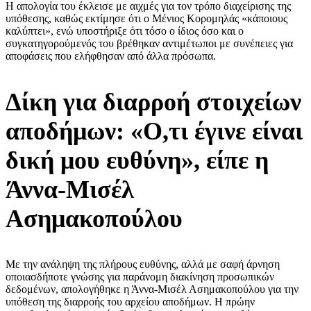
Η απολογία του έκλεισε με αιχμές για τον τρόπο διαχείρισης της
υπόθεσης, καθώς εκτίμησε ότι ο Μένιος Κορομηλάς «κάποιους
καλύπτει», ενώ υποστήριξε ότι τόσο ο ίδιος όσο και ο
συγκατηγορούμενός του βρέθηκαν αντιμέτωποι με συνέπειες για
αποφάσεις που ελήφθησαν από άλλα πρόσωπα.
Δίκη για διαρροή στοιχείων
αποδήμων: «Ο,τι έγινε είναι
δική μου ευθύνη», είπε η
Άννα-Μισέλ
Ασημακοπούλου
Με την ανάληψη της πλήρους ευθύνης, αλλά με σαφή άρνηση
οποιασδήποτε γνώσης για παράνομη διακίνηση προσωπικών
δεδομένων, απολογήθηκε η Άννα-Μισέλ Ασημακοπούλου για την
υπόθεση της διαρροής του αρχείου αποδήμων. Η πρώην