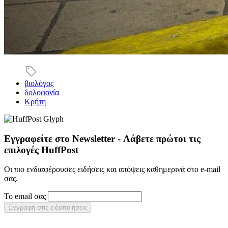
βιολόγος
δολοφονία
Κρήτη
Εγγραφείτε στο Newsletter - Λάβετε πρώτοι τις
επιλογές HuffPost
Οι πιο ενδιαφέρουσες ειδήσεις και απόψεις καθημερινά στο e-mail
σας.
Το email σας
Εγγραφή στις ειδοποιήσεις