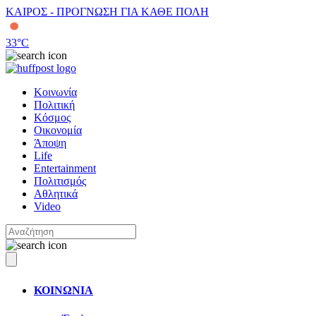
ΚΑΙΡΟΣ - ΠΡΟΓΝΩΣΗ ΓΙΑ ΚΑΘΕ ΠΟΛΗ
33
°C
Κοινωνία
Πολιτική
Κόσμος
Οικονομία
Άποψη
Life
Entertainment
Πολιτισμός
Αθλητικά
Video
ΚΟΙΝΩΝΙΑ