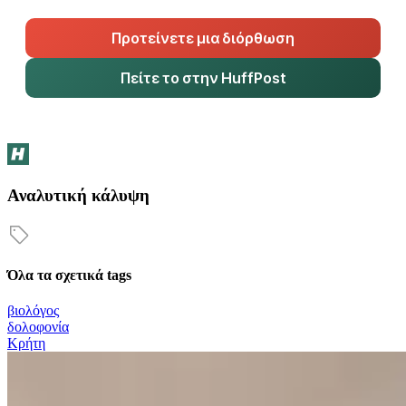
Προτείνετε μια διόρθωση
Πείτε το στην HuffPost
Αναλυτική κάλυψη
Όλα τα σχετικά tags
βιολόγος
δολοφονία
Κρήτη