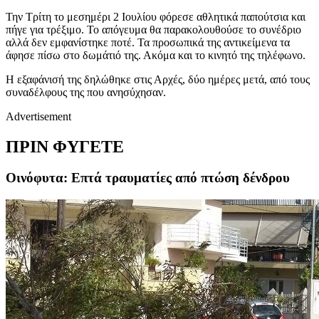
Την Τρίτη το μεσημέρι 2 Ιουλίου φόρεσε αθλητικά παπούτσια και
πήγε για τρέξιμο. Το απόγευμα θα παρακολουθούσε το συνέδριο
αλλά δεν εμφανίστηκε ποτέ. Τα προσωπικά της αντικείμενα τα
άφησε πίσω στο δωμάτιό της. Ακόμα και το κινητό της τηλέφωνο.
Η εξαφάνισή της δηλώθηκε στις Αρχές, δύο ημέρες μετά, από τους
συναδέλφους της που ανησύχησαν.
Advertisement
ΠΡΙΝ ΦΥΓΕΤΕ
Οινόφυτα: Επτά τραυματίες από πτώση δένδρου