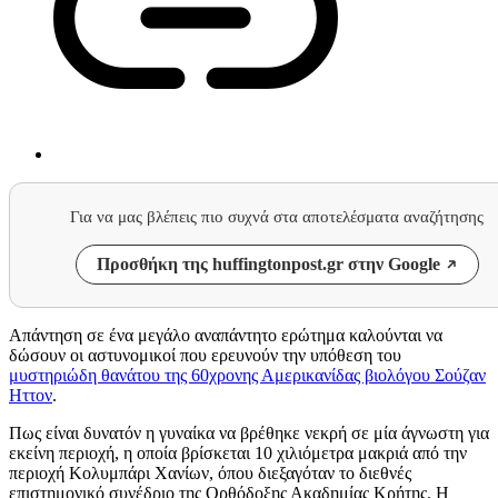
Για να μας βλέπεις πιο συχνά στα αποτελέσματα αναζήτησης
Προσθήκη της huffingtonpost.gr στην Google
Απάντηση σε ένα μεγάλο αναπάντητο ερώτημα καλούνται να
δώσουν οι αστυνομικοί που ερευνούν την υπόθεση του
μυστηριώδη θανάτου της 60χρονης Αμερικανίδας βιολόγου Σούζαν
Ηττον
.
Πως είναι δυνατόν η γυναίκα να βρέθηκε νεκρή σε μία άγνωστη για
εκείνη περιοχή, η οποία βρίσκεται 10 χιλιόμετρα μακριά από την
περιοχή Κολυμπάρι Χανίων, όπου διεξαγόταν το διεθνές
επιστημονικό συνέδριο της Ορθόδοξης Ακαδημίας Κρήτης. Η