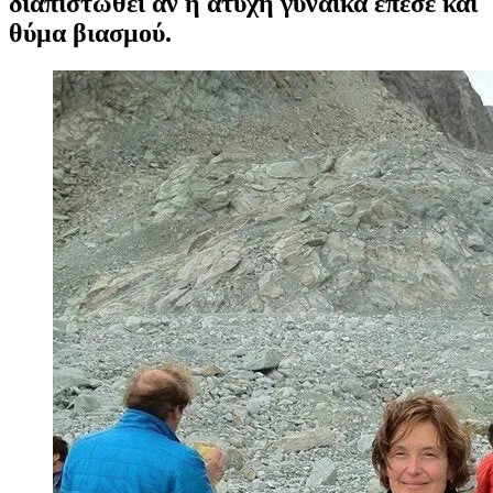
διαπιστωθεί αν η άτυχη γυναίκα έπεσε και
θύμα βιασμού.